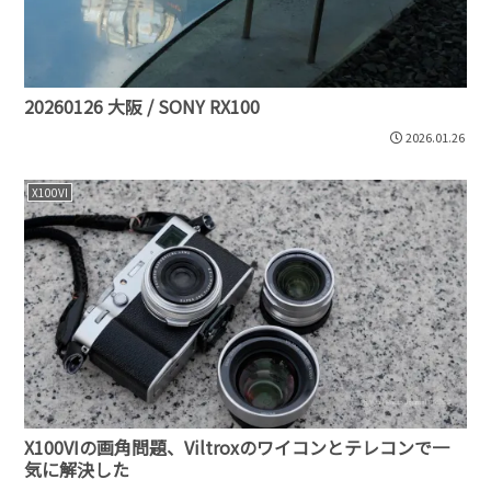
20260126 大阪 / SONY RX100
2026.01.26
X100VI
X100VIの画角問題、Viltroxのワイコンとテレコンで一
気に解決した