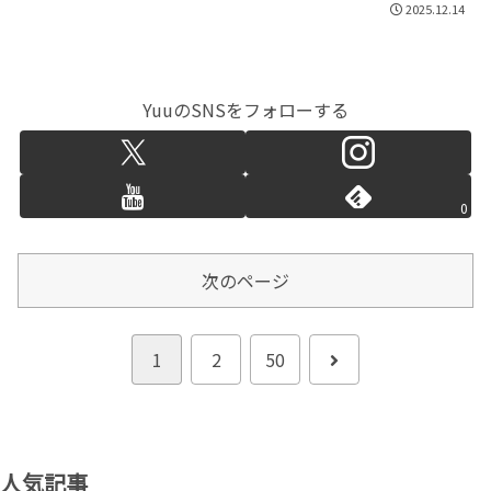
2025.12.14
YuuのSNSをフォローする
0
次のページ
次
1
2
50
へ
人気記事