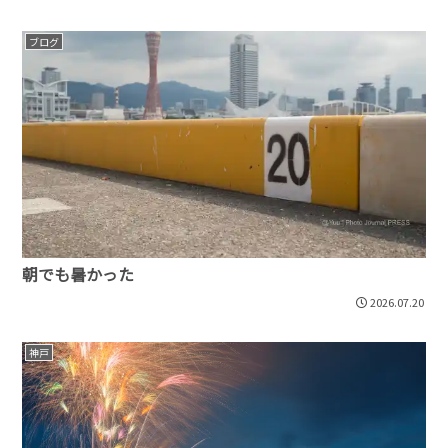
ブログ
朝でも暑かった
2026.07.20
神戸