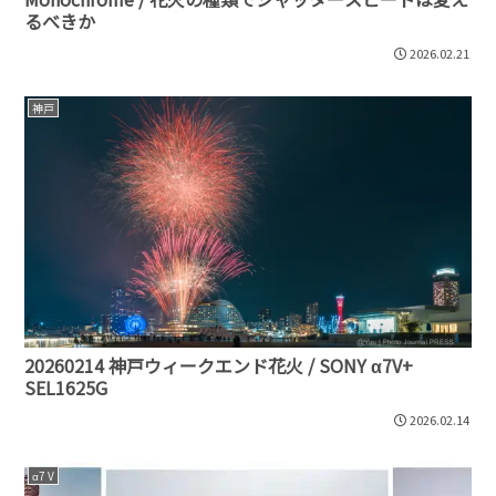
るべきか
2026.02.21
神戸
20260214 神戸ウィークエンド花火 / SONY α7V+
SEL1625G
2026.02.14
α7 V