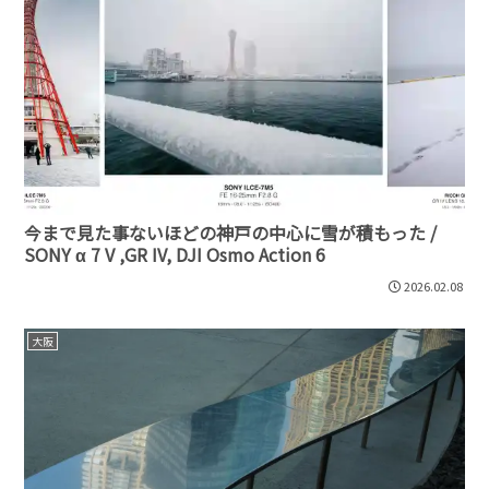
今まで見た事ないほどの神戸の中心に雪が積もった /
SONY α 7 V ,GR IV, DJI Osmo Action 6
2026.02.08
大阪