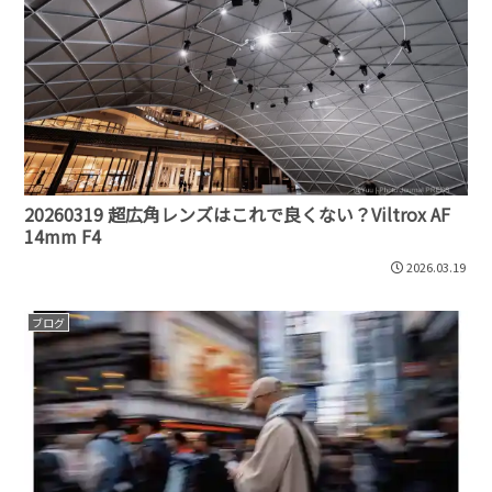
20260319 超広角レンズはこれで良くない？Viltrox AF
14mm F4
2026.03.19
ブログ