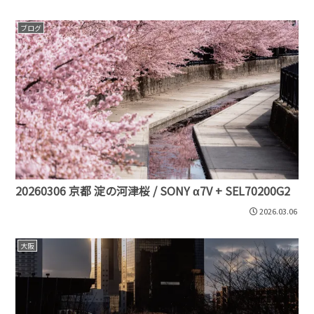
ブログ
20260306 京都 淀の河津桜 / SONY α7V + SEL70200G2
2026.03.06
大阪