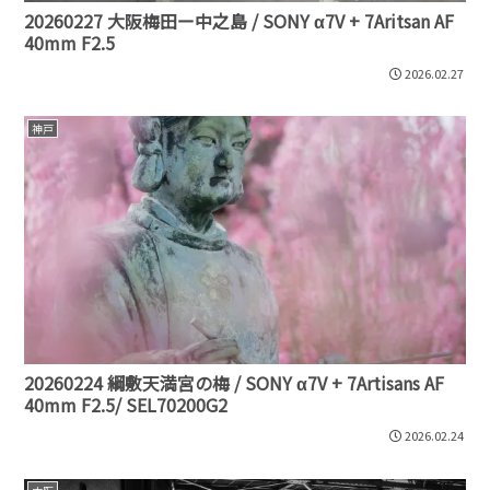
20260227 大阪梅田ー中之島 / SONY α7V + 7Aritsan AF
40mm F2.5
2026.02.27
神戸
20260224 綱敷天満宮の梅 / SONY α7V + 7Artisans AF
40mm F2.5/ SEL70200G2
2026.02.24