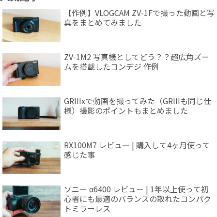
【作例】VLOGCAM ZV-1Fで撮った動画と写
真をまとめてみました
ZV-1M2 写真機としてどう？？超広角ズー
ムを搭載したコンデジ 作例
GRIIIxで動画を撮ってみた（GRIIIも同じ仕
様）撮影のポイントもまとめました
RX100M7 レビュー | 購入して4ヶ月使って
感じた事
ソニー α6400 レビュー | 1年以上使って初
心者にも最適のバランスの取れたコンパク
トミラーレス