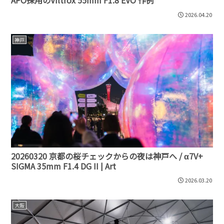
APO採用のViltrox 55mm F1.8 EVO 作例
2026.04.20
神戸
20260320 京都の桜チェックからの夜は神戸へ / α7V+
SIGMA 35mm F1.4 DG II | Art
2026.03.20
大阪