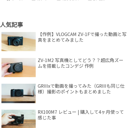
人気記事
【作例】VLOGCAM ZV-1Fで撮った動画と写
真をまとめてみました
ZV-1M2 写真機としてどう？？超広角ズー
ムを搭載したコンデジ 作例
GRIIIxで動画を撮ってみた（GRIIIも同じ仕
様）撮影のポイントもまとめました
RX100M7 レビュー | 購入して4ヶ月使って
感じた事