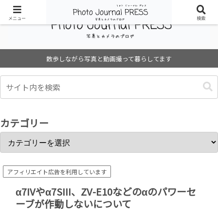
メニュー
検索
散歩しながら写真と動画撮って暮らしてます
カテゴリー
アフィリエイト広告を利用しています
α7IVやα7SIII、ZV-E10などのαのパワーセ
ーブが作動しないについて