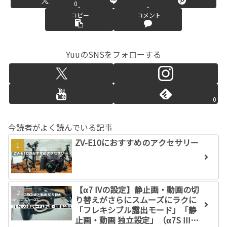
0
コピー
コメント
YuuのSNSをフォローする
0
今読者がよく読んでいる記事
ZV-E10におすすめのアクセサリー
【α7 IVの設定】静止画・動画の切
り替えがさらにスムーズにラクに
「フレキシブル露出モード」「静
止画・動画 独立設定」（α7S III