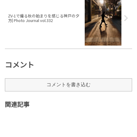
ZV-1で撮る秋の始まりを感じる神戸の夕
方| Photo Journal vol.332
コメント
コメントを書き込む
関連記事