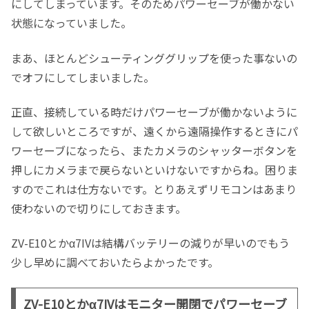
にしてしまっています。そのためパワーセーブが働かない
状態になっていました。
まあ、ほとんどシューティンググリップを使った事ないの
でオフにしてしまいました。
正直、接続している時だけパワーセーブが働かないように
して欲しいところですが、遠くから遠隔操作するときにパ
ワーセーブになったら、またカメラのシャッターボタンを
押しにカメラまで戻らないといけないですからね。困りま
すのでこれは仕方ないです。とりあえずリモコンはあまり
使わないので切りにしておきます。
ZV-E10とかα7IVは結構バッテリーの減りが早いのでもう
少し早めに調べておいたらよかったです。
ZV-E10とかα7IVはモニター開閉でパワーセーブ