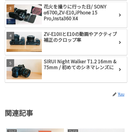
も）
花火を撮りに行った日/ SONY
α6700,ZV-E10,iPhone 15
Pro,Insta360 X4
ZV-E10IIとE10の動画やアクティブ
補正のクロップ率
SIRUI Night Walker T1.2 16mm &
75mm / 初めてのシネマレンズに
Yuu
関連記事
ブログ
ZV-E10