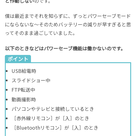
と作動しない
のです。
僕は最近までそれを知らずに、ずっとパワーセーブモード
にならないな〜そのためバッテリーの減りが早すぎると思
ってそのまま過ごしていました。
以下のときなどはパワーセーブ機能は働かないのです。
ポイント
USB給電時
スライドショー中
FTP転送中
動画撮影時
パソコンやテレビと接続しているとき
［赤外線リモコン］
が
［入］
のとき
［Bluetoothリモコン］
が
［入］
のとき