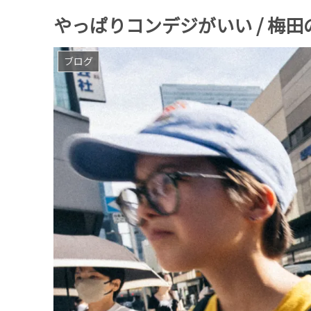
やっぱりコンデジがいい / 梅
ブログ