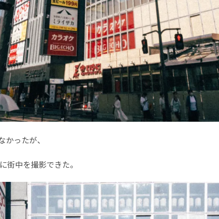
なかったが、
適に街中を撮影できた。