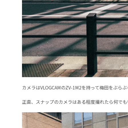
カメラはVLOGCAMのZV-1M2を持って梅田をぶら
正直、スナップのカメラはある程度撮れたら何でも