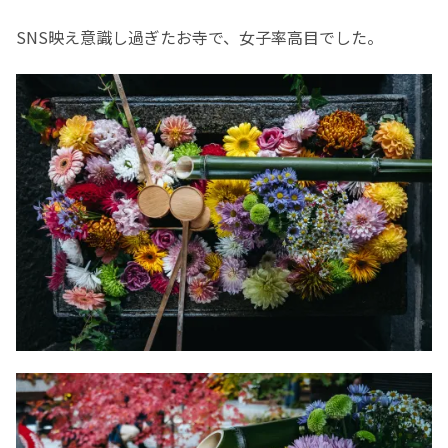
SNS映え意識し過ぎたお寺で、女子率高目でした。