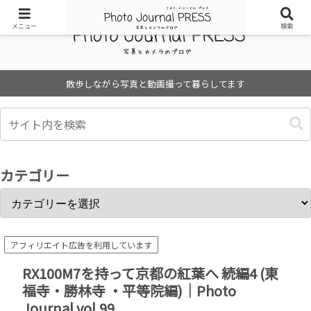
メニュー
検索
散歩しながら写真と動画撮って暮らしてます
カテゴリー
アフィリエイト広告を利用しています
RX100M7を持って京都の紅葉へ 続編4 (東
福寺・勝林寺 ・平等院編)｜Photo
Journal vol.99