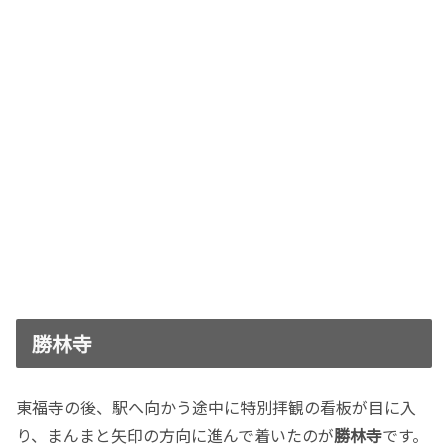
勝林寺
東福寺の後、駅へ向かう途中に特別拝観の看板が目に入
り、まんまと矢印の方向に進んで着いたのが
勝林寺
です。