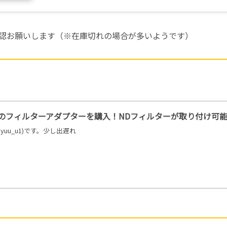
認お願いします（※在庫切れの場合が多いようです）
/M6のフィルターアダプターを購入！NDフィルターが取り付け可
yuu_u1)です。少し出遅れ