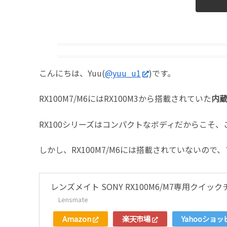
こんにちは、Yuu(
@yuu_u1
)です。
RX100M7/M6にはRX100M3から搭載されていた
内蔵
RX100シリーズはコンパクトなボディだからこそ
しかし、RX100M7/M6には搭載されていない
レンズメイト SONY RX100M6/M7専用ク
Lensmate
Amazon
楽天市場
Yahooショ