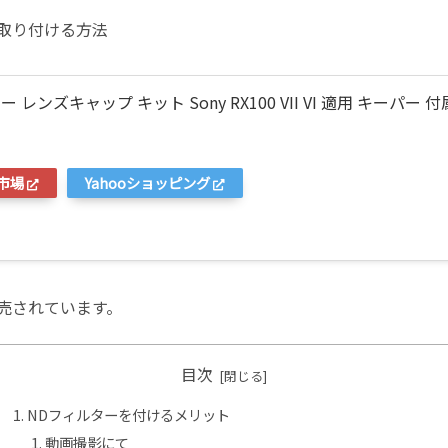
を取り付ける方法
レンズキャップ キット Sony RX100 VII VI 適用 キーパー 付
市場
Yahooショッピング
売されています。
目次
NDフィルターを付けるメリット
動画撮影にて