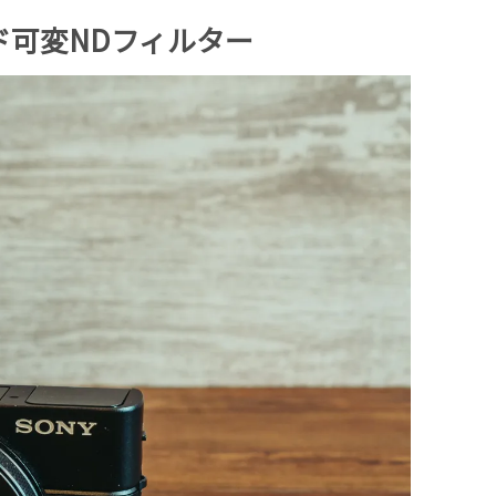
スド可変NDフィルター