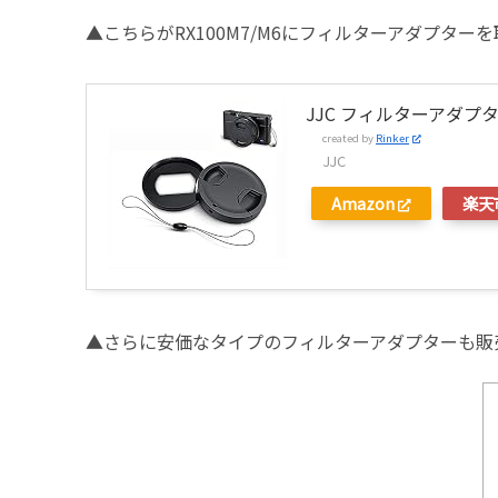
▲こちらがRX100M7/M6にフィルターアダプター
JJC フィルターアダプター 
created by
Rinker
JJC
Amazon
楽天
▲さらに安価なタイプのフィルターアダプターも販