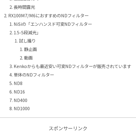
長時間露光
RX100M7/M6におすすめのNDフィルター
NiSiの「エンハンスド可変NDフィルター
1.5-5段減光」
試し撮り
静止画
動画
Kenkoからも最近安い可変NDフィルターが販売されています
単体のNDフィルター
ND8
ND16
ND400
ND1000
スポンサーリンク