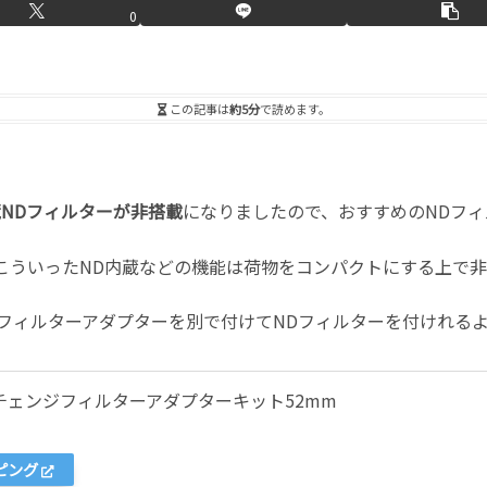
0
この記事は
約5分
で読めます。
NDフィルターが非搭載
になりましたので、おすすめのNDフ
、こういったND内蔵などの機能は荷物をコンパクトにする上で
ので、フィルターアダプターを別で付けてNDフィルターを付けれる
イックチェンジフィルターアダプターキット52mm
ッピング