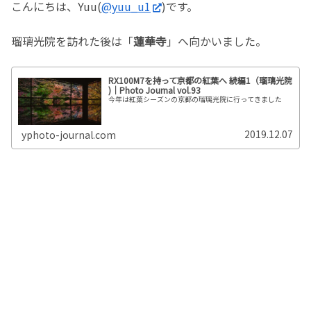
こんにちは、Yuu(
@yuu_u1
)です。
瑠璃光院を訪れた後は「
蓮華寺
」へ向かいました。
RX100M7を持って京都の紅葉へ 続編1（瑠璃光院
)｜Photo Journal vol.93
今年は紅葉シーズンの京都の瑠璃光院に行ってきました
2019.12.07
yphoto-journal.com