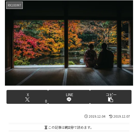
RX100M7
X
LINE
コピー
0
2019.12.04
2019.12.07
この記事は
約2分
で読めます。