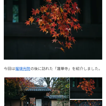
今回は
瑠璃光院
の後に訪れた「蓮華寺」を紹介しました。