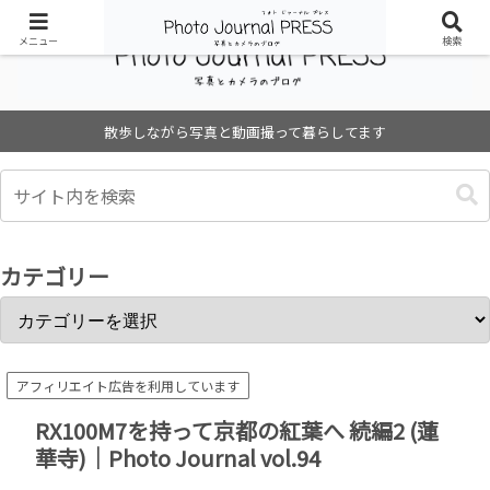
メニュー
検索
散歩しながら写真と動画撮って暮らしてます
カテゴリー
アフィリエイト広告を利用しています
RX100M7を持って京都の紅葉へ 続編2 (蓮
華寺)｜Photo Journal vol.94