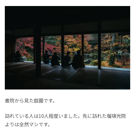
書院から見た庭園です。
訪れている人は10人程度いました。先に訪れた瑠璃光院
よりは全然マシです。