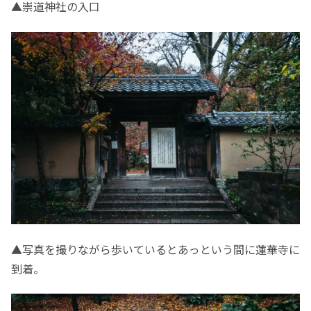
▲崇道神社の入口
▲写真を撮りながら歩いているとあっという間に蓮華寺に
到着。