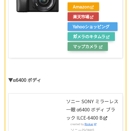
Amazon
楽天市場
Yahooショッピング
カメラのキタムラ
マップカメラ
▼α6400 ボディ
ソニー SONY ミラーレス
一眼 α6400 ボディ ブラ
ック ILCE-6400 B
created by
Rinker
ソニー(SONY)