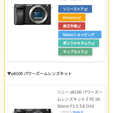
ソニーストア
Amazon
楽天市場
Yahooショッピング
カメラのキタムラ
マップカメラ
▼α6100 パワーズームレンズキット
ソニー α6100 パワーズー
ムレンズキット E PZ 16-
50mm F3.5-5.6 OSS
created by
Rinker