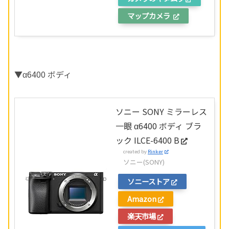
マップカメラ
▼α6400 ボディ
ソニー SONY ミラーレス
一眼 α6400 ボディ ブラ
ック ILCE-6400 B
created by
Rinker
ソニー(SONY)
ソニーストア
Amazon
楽天市場