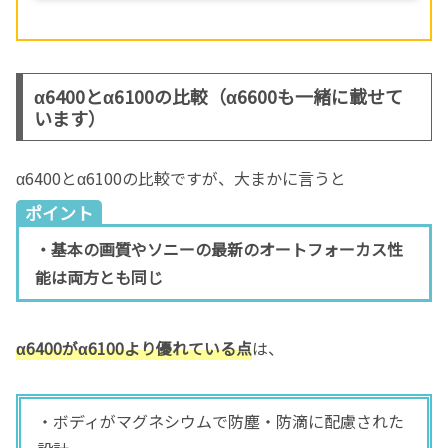
α6400とα6100の比較（α6600も一緒に載せて
います）
α6400とα6100の比較ですが、大まかに言うと
ポイント
・基本の画質やソニーの最新のオートフォーカス性
能は両方とも同じ
α6400がα6100より優れている点
は、
・ボディがマグネシウムで防塵・防滴に配慮された