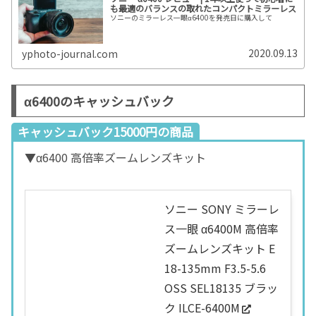
も最適のバランスの取れたコンパクトミラーレス
ソニーのミラーレス一眼α6400を発売日に購入して
2020.09.13
yphoto-journal.com
α6400のキャッシュバック
キャッシュバック15000円の商品
▼α6400 高倍率ズームレンズキット
ソニー SONY ミラーレ
ス一眼 α6400M 高倍率
ズームレンズキット E
18-135mm F3.5-5.6
OSS SEL18135 ブラッ
ク ILCE-6400M