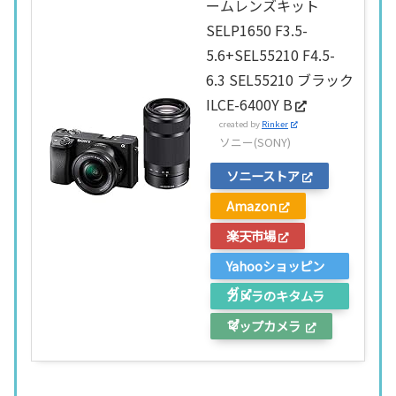
ームレンズキット
SELP1650 F3.5-
5.6+SEL55210 F4.5-
6.3 SEL55210 ブラック
ILCE-6400Y B
created by
Rinker
ソニー(SONY)
ソニーストア
Amazon
楽天市場
Yahooショッピン
グ
カメラのキタムラ
マップカメラ