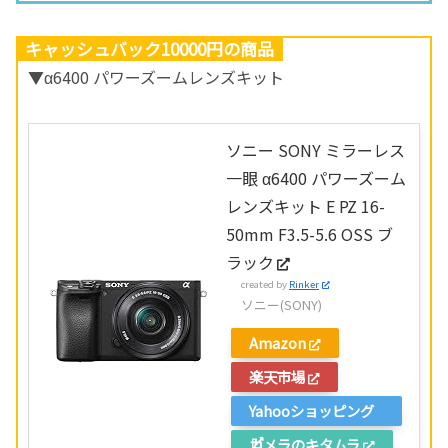
キャッシュバック10000円の商品
▼α6400 パワーズームレンズキット
ソニー SONY ミラーレス
一眼 α6400 パワーズーム
レンズキット E PZ 16-
50mm F3.5-5.6 OSS ブ
ラック
created by
Rinker
ソニー(SONY)
Amazon
楽天市場
Yahooショッピング
カメラのキタムラ