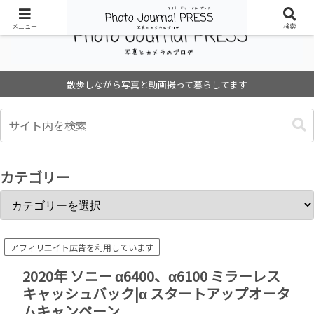
メニュー
検索
散歩しながら写真と動画撮って暮らしてます
カテゴリー
アフィリエイト広告を利用しています
2020年 ソニー α6400、α6100 ミラーレス
キャッシュバック|α スタートアップオータ
ムキャンペーン