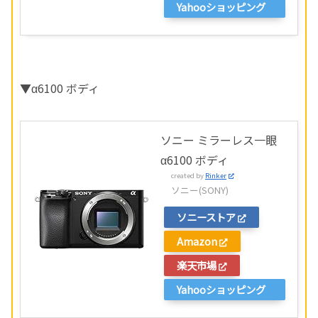
Yahooショッピング
▼α6100 ボディ
ソニー ミラーレス一眼
α6100 ボディ
created by
Rinker
ソニー(SONY)
ソニーストア
Amazon
楽天市場
Yahooショッピング