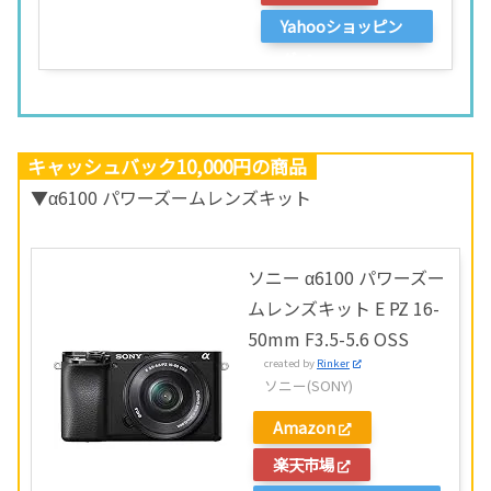
Yahooショッピン
グ
キャッシュバック10,000円の商品
▼α6100 パワーズームレンズキット
ソニー α6100 パワーズー
ムレンズキット E PZ 16-
50mm F3.5-5.6 OSS
created by
Rinker
ソニー(SONY)
Amazon
楽天市場