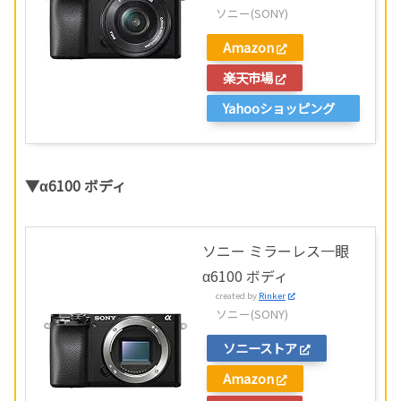
ソニー(SONY)
Amazon
楽天市場
Yahooショッピング
▼α6100 ボディ
ソニー ミラーレス一眼
α6100 ボディ
created by
Rinker
ソニー(SONY)
ソニーストア
Amazon