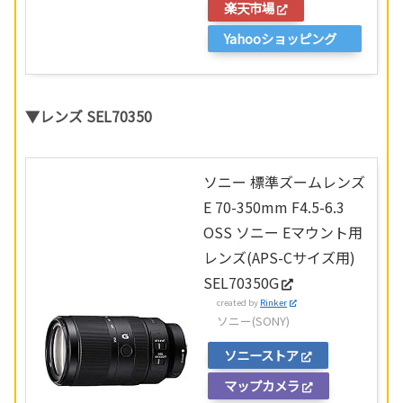
楽天市場
Yahooショッピング
▼レンズ SEL70350
ソニー 標準ズームレンズ
E 70-350mm F4.5-6.3
OSS ソニー Eマウント用
レンズ(APS-Cサイズ用)
SEL70350G
created by
Rinker
ソニー(SONY)
ソニーストア
マップカメラ