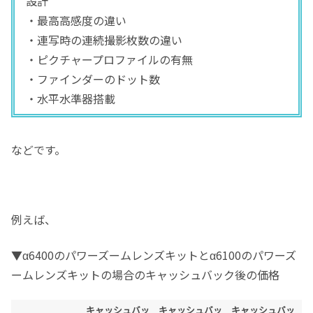
設計
・最高高感度の違い
・連写時の連続撮影枚数の違い
・ピクチャープロファイルの有無
・ファインダーのドット数
・水平水準器搭載
などです。
例えば、
▼α6400のパワーズームレンズキットとα6100のパワーズ
ームレンズキットの場合のキャッシュバック後の価格
キャッシュバッ
キャッシュバッ
キャッシュバッ