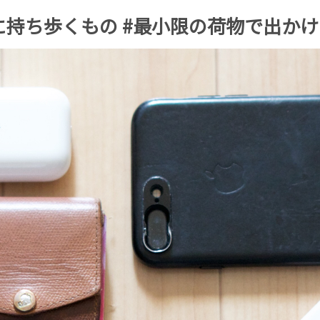
一緒に持ち歩くもの #最小限の荷物で出か