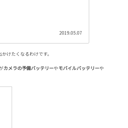
2019.05.07
出かけたくなるわけです。
が
カメラの予備バッテリー
や
モバイルバッテリー
や