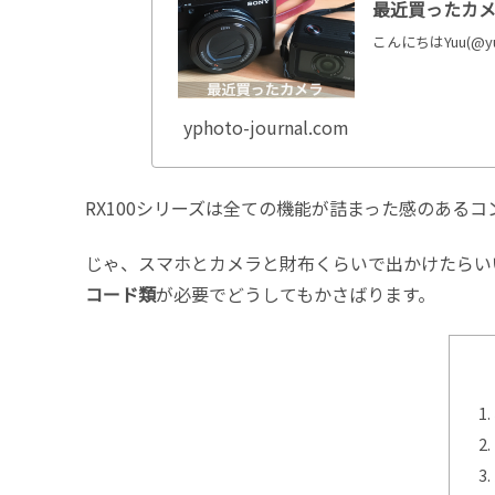
最近買ったカメラ（
こんにちはYuu(@y
yphoto-journal.com
RX100シリーズは全ての機能が詰まった感のある
じゃ、スマホとカメラと財布くらいで出かけたらい
コード類
が必要でどうしてもかさばります。