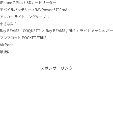
iPhone 7 PlusとSDカードリーダー
モバイルバッテリー >RAVPower 6700mAh
アンカー ライトニングケーブル
小さな財布
Ray BEAMS COQUETT × Ray BEAMS / 別注 カラビナ メッシュ ポ
マンフロット POCKET三脚 S
AirPods
最後に
スポンサーリンク