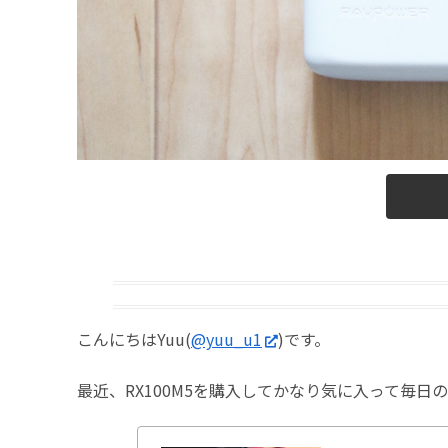
こんにちはYuu(
@yuu_u1
)です。
最近、RX100M5を購入してかなり気に入って毎日