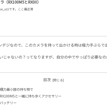
RX100M5とRX0II）
uu_u1)です。ここ最近買
コンデジなので、このカメラを持って出かける時は極力手ぶらで
いじゃないの？ってなりますが、自分の中でやっぱり必要なの
目次
極力最小限の持ち物で
RX100M5と一緒に持ち歩くアクセサリー
バッテリー