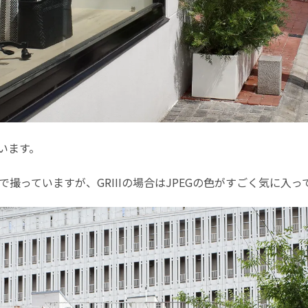
います。
撮っていますが、GRIIIの場合はJPEGの色がすごく気に入っ