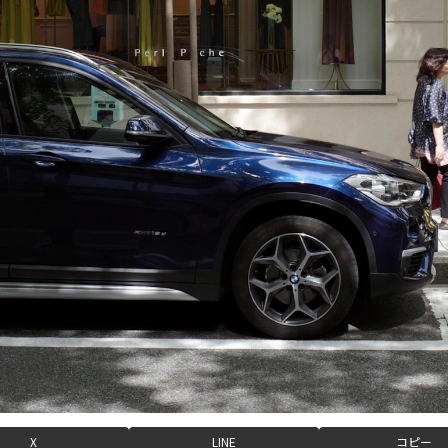
X
LINE
コピー