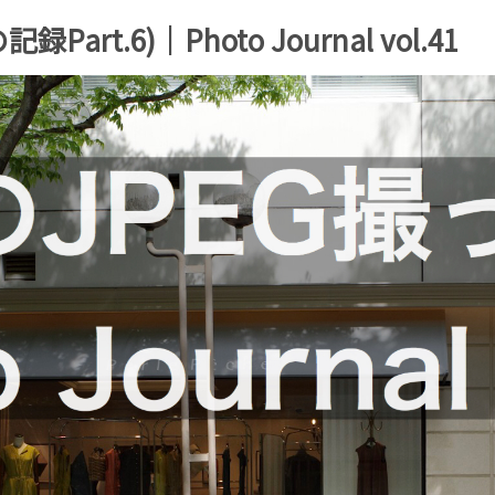
Part.6)｜Photo Journal vol.41