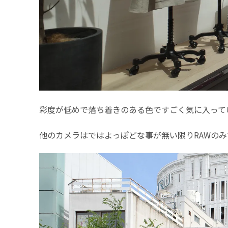
彩度が低めで落ち着きのある色ですごく気に入って
他のカメラはではよっぽどな事が無い限りRAWのみで