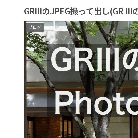
GRIIIのJPEG撮って出し(GR IIIの記録
ブログ