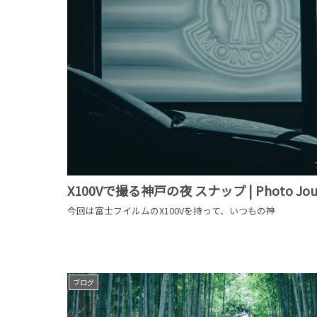
X100Vで撮る神戸の夜 スナップ | 
今回は富士フイルムのX100Vを持って、いつもの神
ブログ