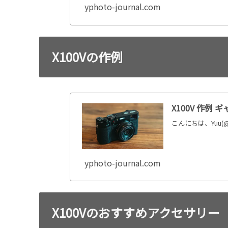
yphoto-journal.com
X100Vの作例
X100V 作例 
こんにちは、Yuu(@
yphoto-journal.com
X100Vのおすすめアクセサリー