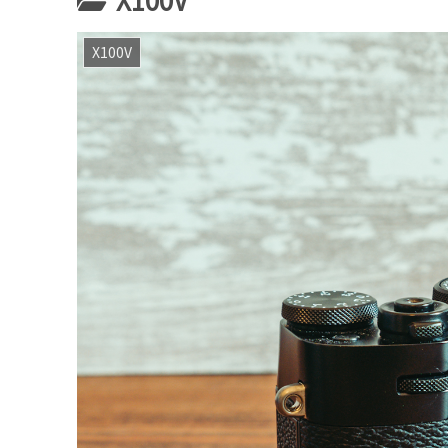
X100V