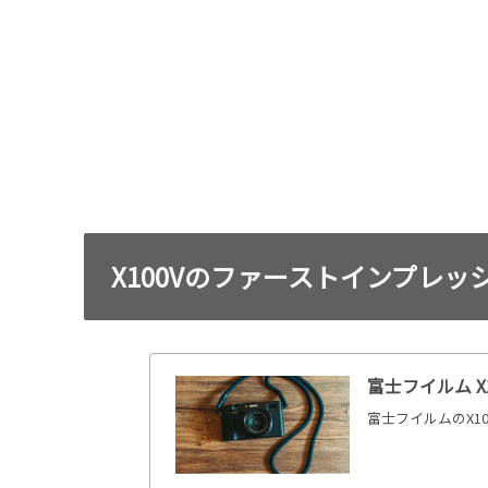
X100Vのファーストインプレッ
富士フイルム X
富士フイルムのX1