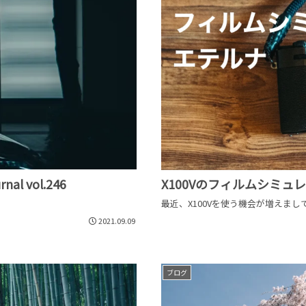
Photo Journal vol.246
X100Vのフィルムシミュレ
最近、X100Vを使う機会が増えまし
2021.09.09
ブログ