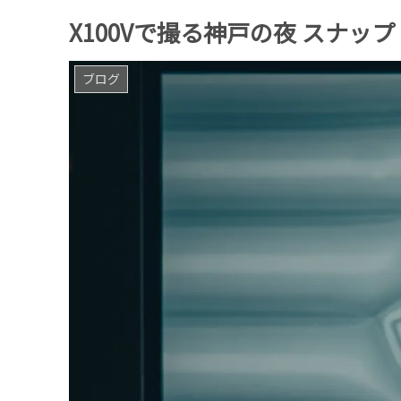
X100Vで撮る神戸の夜 スナップ | Pho
ブログ