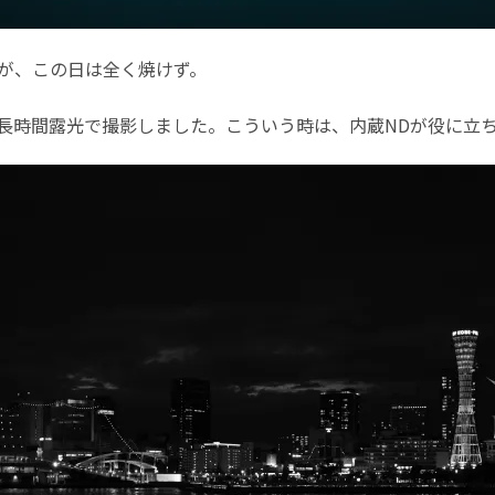
が、この日は全く焼けず。
長時間露光で撮影しました。こういう時は、内蔵NDが役に立ち