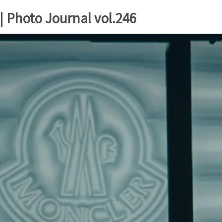
to Journal vol.246