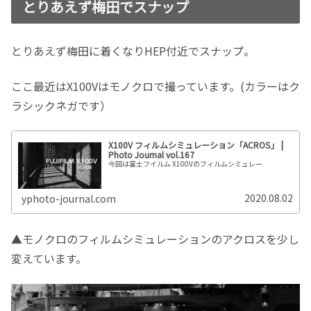
とりあえず梅田でスナップ
とりあえず梅田に着くなりHEP付近でスナップ。
ここ最近はX100Vはモノクロで撮っています。(カラーはク
ラシックネガです）
X100V フィルムシミュレーション「ACROS」 |
Photo Journal vol.167
今回は富士フイルム X100Vのフィルムシミュレー
2020.08.02
yphoto-journal.com
▲モノクロのフィルムシミュレーションのアクロスを少し
変えています。