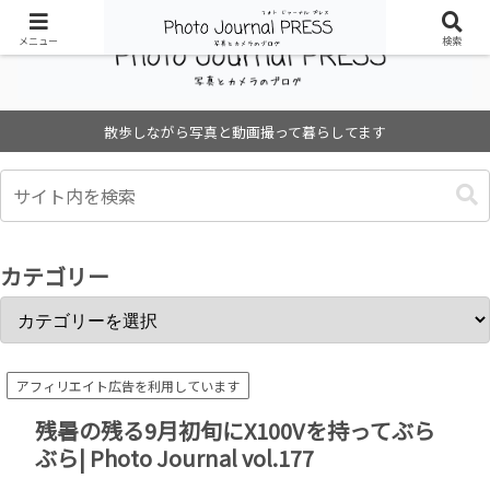
メニュー
検索
散歩しながら写真と動画撮って暮らしてます
カテゴリー
アフィリエイト広告を利用しています
残暑の残る9月初旬にX100Vを持ってぶら
ぶら| Photo Journal vol.177