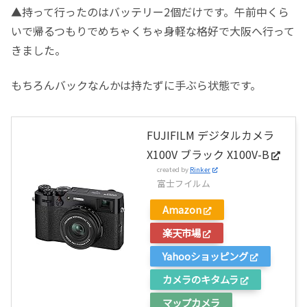
▲持って行ったのはバッテリー2個だけです。午前中くら
いで帰るつもりでめちゃくちゃ身軽な格好で大阪へ行って
きました。
もちろんバックなんかは持たずに手ぶら状態です。
FUJIFILM デジタルカメラ
X100V ブラック X100V-B
created by
Rinker
富士フイルム
Amazon
楽天市場
Yahooショッピング
カメラのキタムラ
マップカメラ