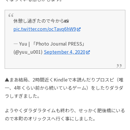
休憩し過ぎたので今から📸
pic.twitter.com/ocTavq6hW9
— Yuu | 「Photo Journal PRESS」
(@yuu_u001)
September 4, 2020
▲まあ結局、2時間近くKindleで本読んだりプロスピ（唯
一、4年くらい前から続いているゲーム）をしたりダラダ
ラしすぎました。
ようやくダラダラタイムも終わり、せっかく肥後橋にいる
ので本町のオリックスへ行く事にしました。