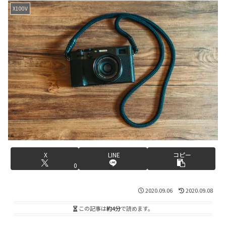
X100V
X
LINE
コピー
0
2020.09.06
2020.09.08
この記事は
約4分
で読めます。