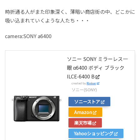
時折通る人がまた印象深く、薄暗い商店街の中、どこかに
吸い込まれていくような人たち・・・
camera:SONY a6400
ソニー SONY ミラーレス一
眼 α6400 ボディ ブラック
ILCE-6400 B
created by
Rinker
ソニー(SONY)
ソニーストア
Amazon
楽天市場
Yahooショッピング