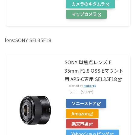
カメラのキタムラ
マップカメラ
lens:SONY SEL35F18
SONY 単焦点レンズ E
35mm F1.8 OSS Eマウント
用 APS-C専用 SEL35F18
created by
Rinker
ソニー(SONY)
ソニーストア
Amazon
楽天市場
Yahooショッピング