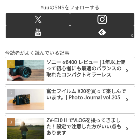
YuuのSNSをフォローする
0
今読者がよく読んでいる記事
ソニー α6400 レビュー | 1年以上使
って初心者にも最適のバランスの
取れたコンパクトミラーレス
富士フイルム X20を買って楽しんで
います。| Photo Journal vol.205
ZV-E10 II でVLOGを撮ってきまし
た！設定で注意した方がいい点も
あります