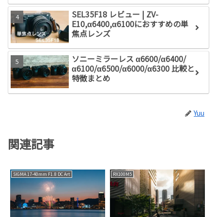
SEL35F18 レビュー | ZV-
E10,α6400,α6100におすすめの単
焦点レンズ
ソニーミラーレス α6600/α6400/
α6100/α6500/α6000/α6300 比較と
特徴まとめ
Yuu
関連記事
SIGMA 17-40mm F1.8 DC Art
RX100M5