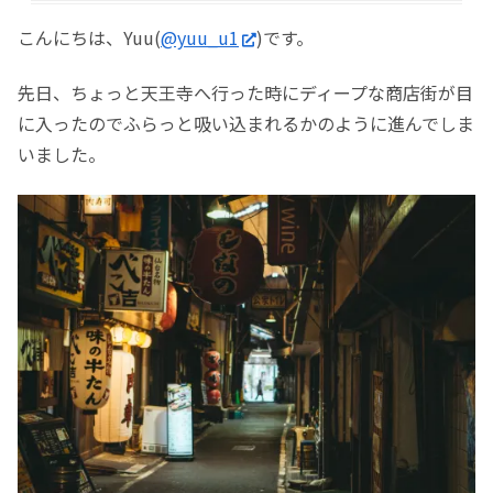
こんにちは、Yuu(
@yuu_u1
)です。
先日、ちょっと天王寺へ行った時にディープな商店街が目
に入ったのでふらっと吸い込まれるかのように進んでしま
いました。