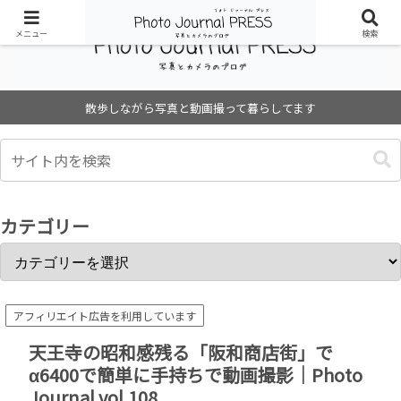
メニュー
検索
散歩しながら写真と動画撮って暮らしてます
カテゴリー
アフィリエイト広告を利用しています
天王寺の昭和感残る「阪和商店街」で
α6400で簡単に手持ちで動画撮影｜Photo
Journal vol.108