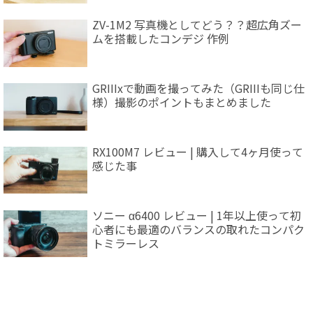
ZV-1M2 写真機としてどう？？超広角ズー
ムを搭載したコンデジ 作例
GRIIIxで動画を撮ってみた（GRIIIも同じ仕
様）撮影のポイントもまとめました
RX100M7 レビュー | 購入して4ヶ月使って
感じた事
ソニー α6400 レビュー | 1年以上使って初
心者にも最適のバランスの取れたコンパク
トミラーレス