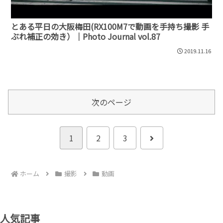
とある平日の大阪梅田(RX100M7で動画を手持ち撮影 手
ぶれ補正の効き）｜Photo Journal vol.87
2019.11.16
次のページ
次
1
2
3
へ
ホーム
撮影
動画
人気記事