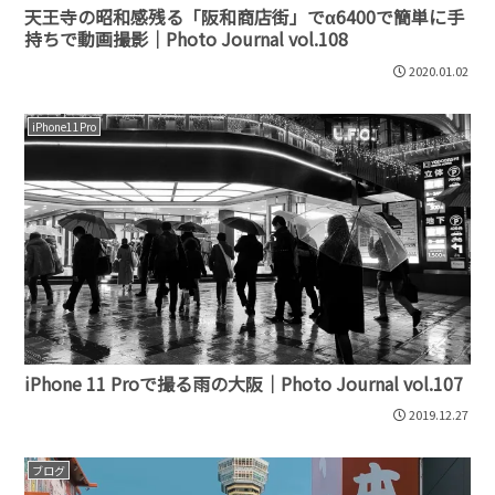
天王寺の昭和感残る「阪和商店街」でα6400で簡単に手
持ちで動画撮影｜Photo Journal vol.108
2020.01.02
iPhone11Pro
iPhone 11 Proで撮る雨の大阪｜Photo Journal vol.107
2019.12.27
ブログ