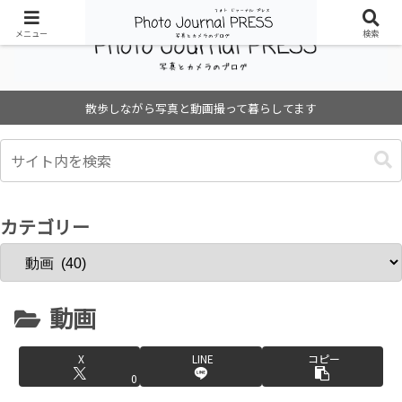
メニュー
検索
散歩しながら写真と動画撮って暮らしてます
カテゴリー
動画
X
LINE
コピー
0