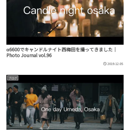
α6600でキャンドルナイト西梅田を撮ってきました｜
Photo Journal vol.96
2019.12.05
ブログ