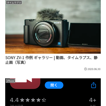
タイムラプス
SONY ZV-1 作例 ギャラリー | 動画、タイムラプス、静
止画（写真）
2020.06.30
iPhone