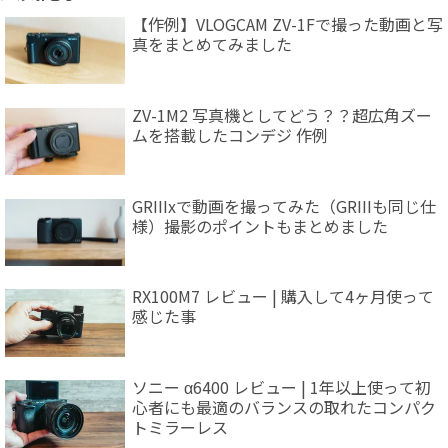
【作例】VLOGCAM ZV-1Fで撮った動画と写
真をまとめてみました
ZV-1M2 写真機としてどう？？超広角ズー
ムを搭載したコンデジ 作例
GRIIIxで動画を撮ってみた（GRIIIも同じ仕
様）撮影のポイントもまとめました
RX100M7 レビュー | 購入して4ヶ月使って
感じた事
ソニー α6400 レビュー | 1年以上使って初
心者にも最適のバランスの取れたコンパク
トミラーレス