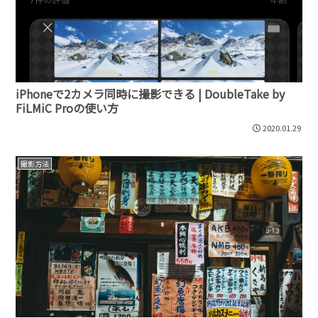
iPhoneで2カメラ同時に撮影できる | DoubleTake by
FiLMiC Proの使い方
2020.01.29
撮影方法