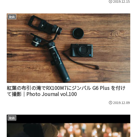
2019.12.15
動画
紅葉の布引の滝でRX100M7にジンバル G6 Plus を付け
て撮影｜Photo Journal vol.100
2019.12.09
動画