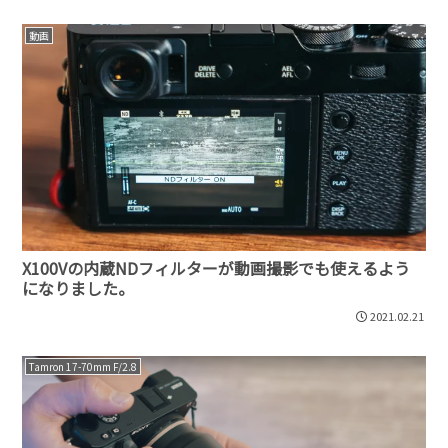
動画
X100Vの内蔵NDフィルターが動画撮影でも使えるよう
になりました。
2021.02.21
Tamron 17-70mm F/2.8