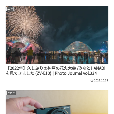
α7IV
【2022年】久しぶりの神戸の花火大会 /みなとHANABI
を見てきました (ZV-E10) | Photo Journal vol.334
2022.10.18
ブログ