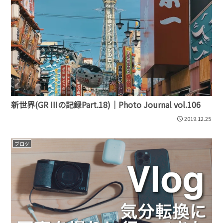
新世界(GR IIIの記録Part.18)｜Photo Journal vol.106
2019.12.25
ブログ