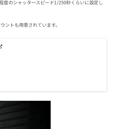
程度のシャッタースピード1/250秒くらいに設定し
マウントも用意されています。