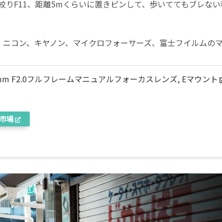
絞りF11、距離5mくらいに置きピンして、歩いててもブレない
、ニコン、キヤノン、マイクロフォーサーズ、富士フイルムの
 50mm F2.0フルフレームマニュアルフォーカスレンズ, Eマウント
市場