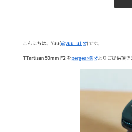
こんにちは、Yuu(
@yuu_u1
)です。
TTartisan 50mm F2
を
pergear様
よりご提供頂きま