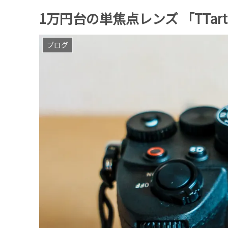
1万円台の単焦点レンズ 「TTartisan 5
ブログ