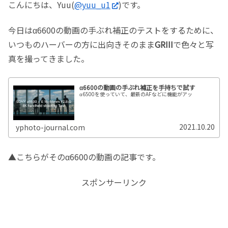
こんにちは、Yuu(
@yuu_u1
)です。
今日はα6600の動画の手ぶれ補正のテストをするために、
いつものハーバーの方に出向きそのまま
GRIII
で色々と写
真を撮ってきました。
α6600の動画の手ぶれ補正を手持ちで試す
α6500を使っていて、最新のAFなどに機能がアッ
2021.10.20
yphoto-journal.com
▲こちらがそのα6600の動画の記事です。
スポンサーリンク