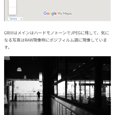
GRIIIはメインはハードモノトーンでJPEGに残して、気に
なる写真はRAW現像時にポジフィルム調に現像していま
す。