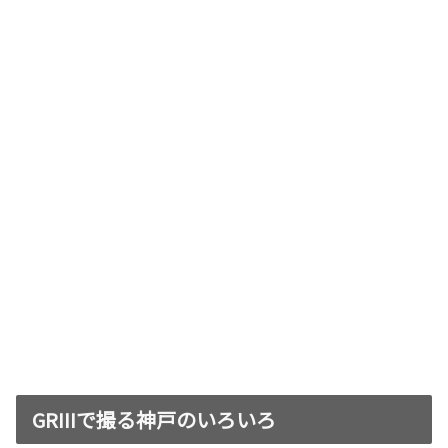
GRIIIで撮る神戸のいろいろ