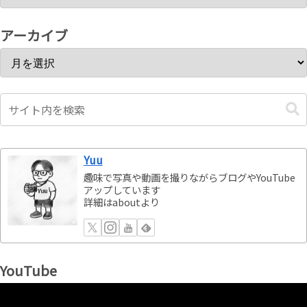
アーカイブ
Yuu
趣味で写真や動画を撮りながらブログやYouTube
アップしています
詳細はaboutより
YouTube
動