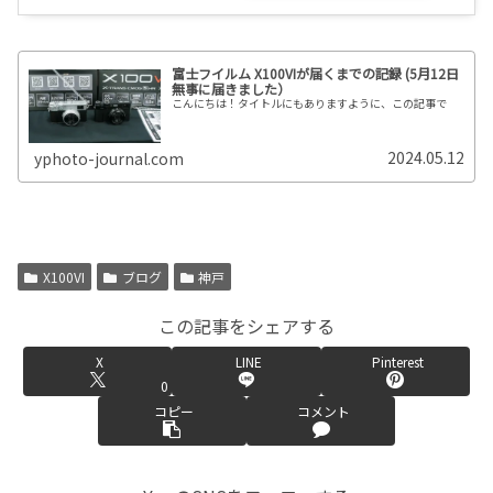
富士フイルム X100VIが届くまでの記録 (5月12日
無事に届きました）
こんにちは！タイトルにもありますように、この記事で
2024.05.12
yphoto-journal.com
X100VI
ブログ
神戸
この記事をシェアする
X
LINE
Pinterest
0
コピー
コメント