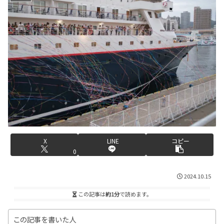
X
LINE
コピー
0
2024.10.15
この記事は
約1分
で読めます。
この記事を書いた人