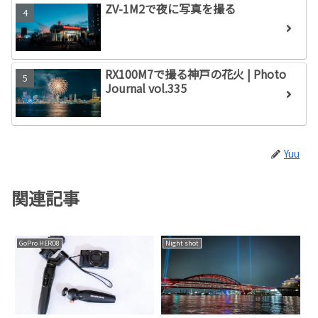
ZV-1M2で夜に写真を撮る
RX100M7で撮る神戸の花火 | Photo
Journal vol.335
Yuu
関連記事
GoPro HERO8
Night shot