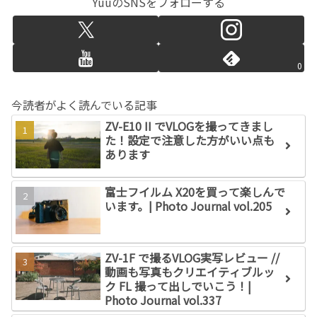
YuuのSNSをフォローする
0
今読者がよく読んでいる記事
ZV-E10 II でVLOGを撮ってきまし
た！設定で注意した方がいい点も
あります
富士フイルム X20を買って楽しんで
います。| Photo Journal vol.205
ZV-1F で撮るVLOG実写レビュー //
動画も写真もクリエイティブルッ
ク FL 撮って出しでいこう！|
Photo Journal vol.337