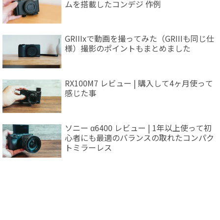
ムを搭載したコンデジ 作例
GRIIIxで動画を撮ってみた（GRIIIも同じ仕
様）撮影のポイントもまとめました
RX100M7 レビュー | 購入して4ヶ月使って
感じた事
ソニー α6400 レビュー | 1年以上使って初
心者にも最適のバランスの取れたコンパク
トミラーレス