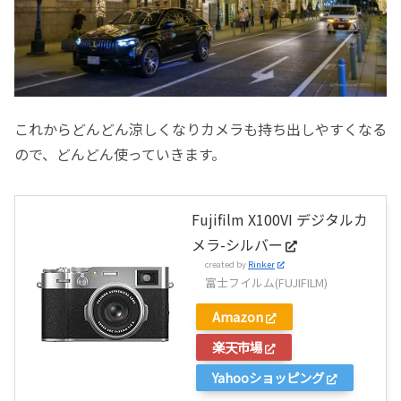
これからどんどん涼しくなりカメラも持ち出しやすくなる
ので、どんどん使っていきます。
Fujifilm X100VI デジタルカ
メラ-シルバー
created by
Rinker
富士フイルム(FUJIFILM)
Amazon
楽天市場
Yahooショッピング