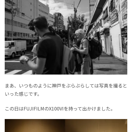
まあ、いつものように神戸をぶらぶらしては写真を撮ると
いった感じです。
この日はFUJIFILMのX100VIを持って出かけました。