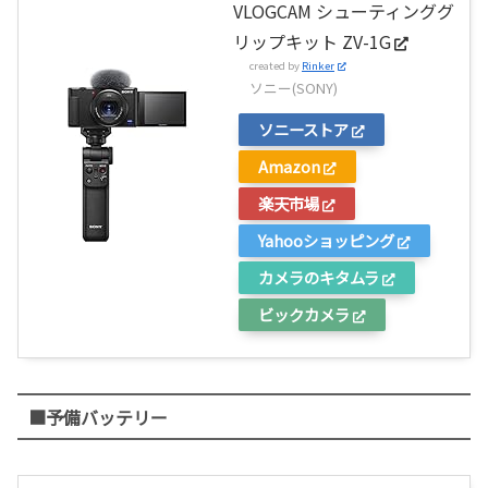
VLOGCAM シューティンググ
リップキット ZV-1G
created by
Rinker
ソニー(SONY)
ソニーストア
Amazon
楽天市場
Yahooショッピング
カメラのキタムラ
ビックカメラ
■予備バッテリー