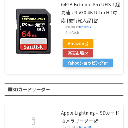
64GB Extreme Pro UHS-I 超
高速 U3 V30 4K Ultra HD対
応 [並行輸入品]
created by
Rinker
SanDisk
Amazon
楽天市場
Yahooショッピング
■SDカードリーダー
Apple Lightning – SDカード
カメラリーダー
created by
Rinker