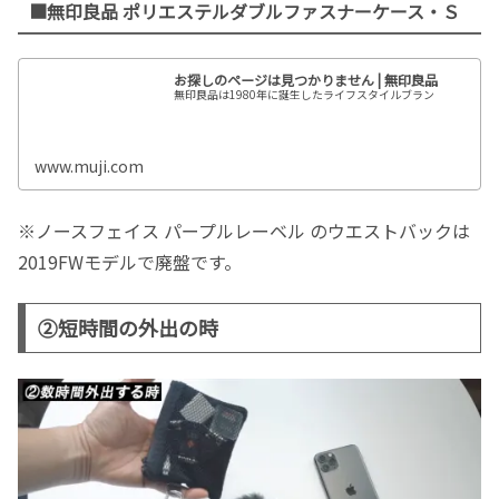
■無印良品 ポリエステルダブルファスナーケース・Ｓ
お探しのページは見つかりません | 無印良品
無印良品は1980年に誕生したライフスタイルブラン
www.muji.com
※ノースフェイス パープルレーベル のウエストバックは
2019FWモデルで廃盤です。
②短時間の外出の時