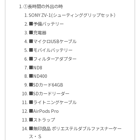
①長時間の外出の時
SONY ZV-1(シューティンググリップセット）
■予備バッテリー
■充電器
■マイクロUSBケーブル
■モバイルバッテリー
■フィルターアダプター
■ND8
■ND400
■SDカード64GB
■SDカードリーダー
■ライトニングケーブル
■AirPods Pro
■ストラップ
■無印良品 ポリエステルダブルファスナーケー
ス・Ｓ