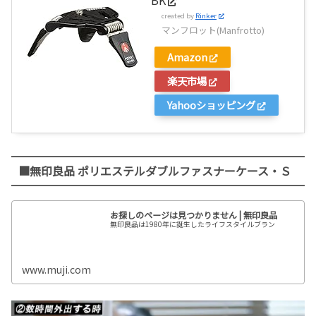
created by
Rinker
マンフロット(Manfrotto)
Amazon
楽天市場
Yahooショッピング
■無印良品 ポリエステルダブルファスナーケース・Ｓ
お探しのページは見つかりません | 無印良品
無印良品は1980年に誕生したライフスタイルブラン
www.muji.com