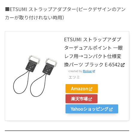
■ETSUMI ストラップアダプター(ピークデザインのアン
カーが取り付けれない時用）
ETSUMI ストラップアダプ
ターデュアルポイント 一眼
レフ用→コンパクト仕様変
換パーツ ブラック E-6542
created by
Rinker
エツミ
Amazon
楽天市場
Yahooショッピング