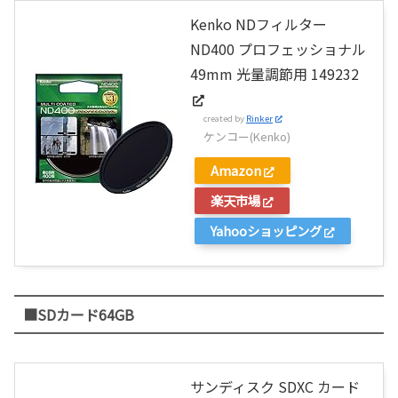
Kenko NDフィルター
ND400 プロフェッショナル
49mm 光量調節用 149232
created by
Rinker
ケンコー(Kenko)
Amazon
楽天市場
Yahooショッピング
■SDカード64GB
サンディスク SDXC カード