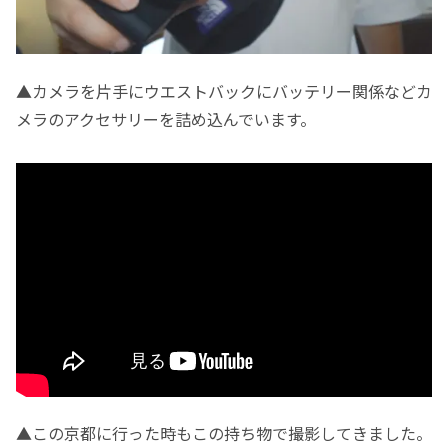
▲カメラを片手にウエストバックにバッテリー関係などカ
メラのアクセサリーを詰め込んでいます。
▲この京都に行った時もこの持ち物で撮影してきました。