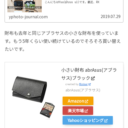
こんにちはYuu(@yuu_u1)です。最近、RX
2019.07.29
yphoto-journal.com
財布も去年と同じアブラサスの小さな財布を使っていま
す。もう5年くらい使い続けているのでそろそろ買い替え
たいです。
小さい財布 abrAsus(アブラ
サス)ブラック
created by
Rinker
abrAsus(アブラサス)
Amazon
楽天市場
Yahooショッピング