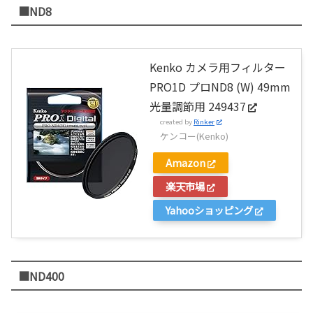
■ND8
Kenko カメラ用フィルター
PRO1D プロND8 (W) 49mm
光量調節用 249437
created by
Rinker
ケンコー(Kenko)
Amazon
楽天市場
Yahooショッピング
■ND400