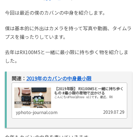
今回は最近の僕のカバンの中身を紹介します。
僕は基本的に外出はカメラを持って写真や動画、タイムラ
プスを撮ったりしています。
去年はRX100M5と一緒に最小限に持ち歩く物を紹介しま
した。
関連：
2019年のカバンの中身最小限
【2019年版】 RX100M5と一緒に持ち歩く
もの #最小限の荷物で出かける
こんにちはYuu(@yuu_u1)です。最近、RX
2019.07.29
yphoto-journal.com