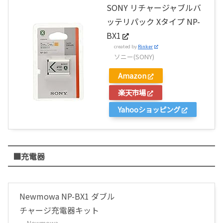
SONY リチャージャブルバ
ッテリパック Xタイプ NP-
BX1
created by
Rinker
ソニー(SONY)
Amazon
楽天市場
Yahooショッピング
■充電器
Newmowa NP-BX1 ダブル
チャージ充電器キット
Newmowa