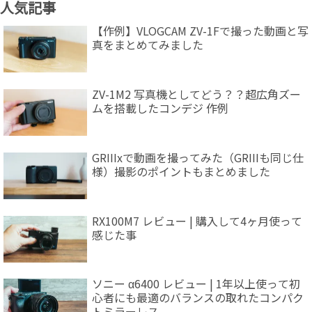
人気記事
【作例】VLOGCAM ZV-1Fで撮った動画と写
真をまとめてみました
ZV-1M2 写真機としてどう？？超広角ズー
ムを搭載したコンデジ 作例
GRIIIxで動画を撮ってみた（GRIIIも同じ仕
様）撮影のポイントもまとめました
RX100M7 レビュー | 購入して4ヶ月使って
感じた事
ソニー α6400 レビュー | 1年以上使って初
心者にも最適のバランスの取れたコンパク
トミラーレス