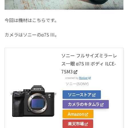
今回は機材はこちらです。
カメラはソニーのα7S III。
ソニー フルサイズミラーレ
ス一眼 α7S III ボディ ILCE-
7SM3
created by
Rinker
ソニー(SONY)
ソニーストア
カメラのキタムラ
Amazon
楽天市場