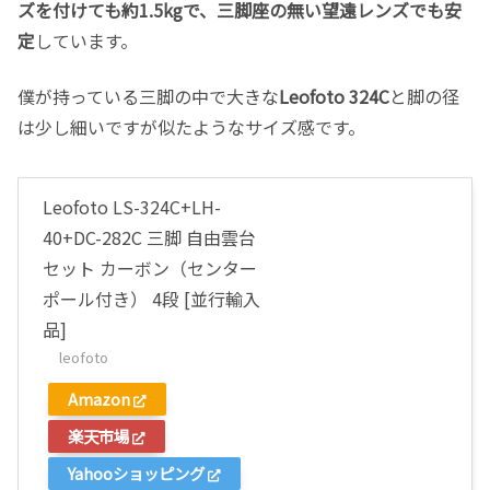
ズを付けても約1.5kgで、三脚座の無い望遠レンズでも安
定
しています。
僕が持っている三脚の中で大きな
Leofoto 324C
と脚の径
は少し細いですが似たようなサイズ感です。
Leofoto LS-324C+LH-
40+DC-282C 三脚 自由雲台
セット カーボン（センター
ポール付き） 4段 [並行輸入
品]
leofoto
Amazon
楽天市場
Yahooショッピング