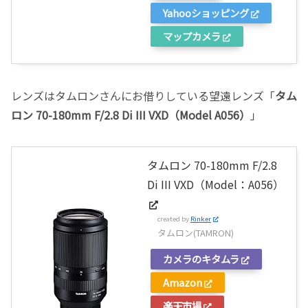
Yahooショッピング
マップカメラ
レンズはタムロンさんにお借りしている望遠レンズ「
タム
ロン 70-180mm F/2.8 Di III VXD（Model A056）
」
タムロン 70-180mm F/2.8
Di III VXD（Model：A056）
created by
Rinker
タムロン(TAMRON)
カメラのキタムラ
Amazon
楽天市場