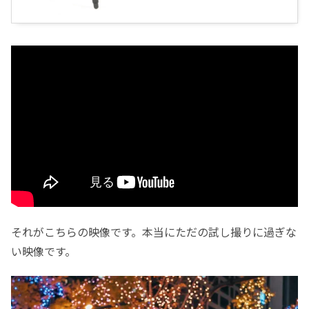
それがこちらの映像です。本当にただの試し撮りに過ぎな
い映像です。