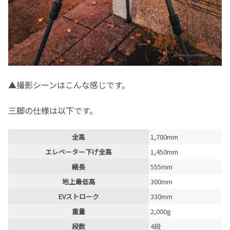
▲撮影シーンはこんな感じです。
三脚の仕様は以下です。
全高
1,780mm
エレベーター下げ全高
1,450mm
縮長
555mm
地上最低高
300mm
EVストローク
330mm
重量
2,000g
段数
4段