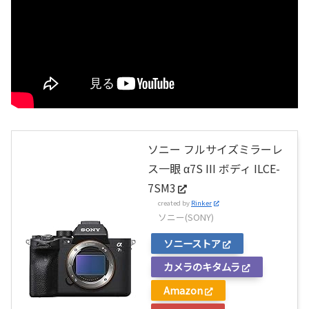
ソニー フルサイズミラーレ
ス一眼 α7S III ボディ ILCE-
7SM3
created by
Rinker
ソニー(SONY)
ソニーストア
カメラのキタムラ
Amazon