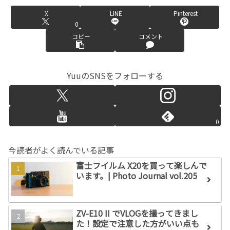
X
LINE
Pinterest
0
コピー
コメント
YuuのSNSをフォローする
0
今読者がよく読んでいる記事
富士フイルム X20を買って楽しんで
います。| Photo Journal vol.205
ZV-E10 II でVLOGを撮ってきまし
た！設定で注意した方がいい点も