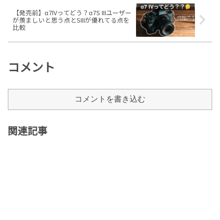
【発売前】α7IVってどう？α7S IIIユーザー
が羨ましいと思う点とSIIIが優れてる点を
比較
コメント
コメントを書き込む
関連記事