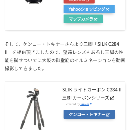
Yahooショッピング
マップカメラ
そして、ケンコー・トキナーさんより三脚「
SILK C284
II
」を提供頂きましたので、望遠レンズもあるし三脚の性
能を試すついでに大阪の御堂筋のイルミネーションを動画
撮影してきました。
SLIK ライトカーボン C284 II
三脚 カーボンシリーズ
created by
Rinker
ケンコー・トキナー