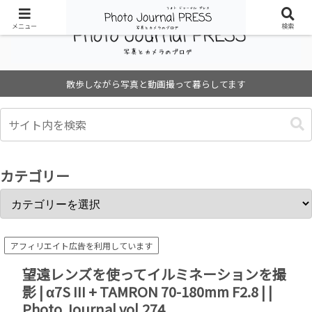
メニュー
検索
散歩しながら写真と動画撮って暮らしてます
カテゴリー
アフィリエイト広告を利用しています
望遠レンズを使ってイルミネーションを撮
影 | α7S III + TAMRON 70-180mm F2.8 | |
Photo Journal vol.274