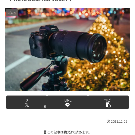
ブログ
X
LINE
コピー
0
2021.12.05
この記事は
約3分
で読めます。