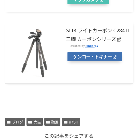
SLIK ライトカーボン C284 II
三脚 カーボンシリーズ
created by
Rinker
ケンコー・トキナー
ブログ
大阪
動画
α7SIII
この記事をシェアする