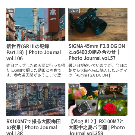
動画
ブログ
SIGMA 45mm F2.8 DG DN
新世界(GR IIIの記録
とα6400の組み合わせ｜
Part.18)｜Photo Journal
Photo Journal vol.57
vol.106
暑い日が続いていますが、今日は
昨日アップした通天閣に行った帰
朝から大阪へ先日購入したシグマ
りにGRIIIで撮った動画と写真で
の「45mm F2.8 DG DN |
す。参考通天閣があそこまで凄い
Contemporary」をα6400に付け
シースルー感のある展望台を手に
て出かけてきました。とにかく暑
入れてパワーアップしてるとは思
ブログ
ブログ
いのでバッグは持たずに手ぶらで
っていなかったので、その興奮の
行ってきました。もちろん予備バ
まま撮った写真です。（写真は一
ッテリ
部通天閣で撮ったものもあり
【Vlog #12 】RX100M7と
RX100M7で撮る大阪梅田
大阪中之島バラ園 | Photo
の夜景 | Photo Journal
Journal vol.358
vol.138