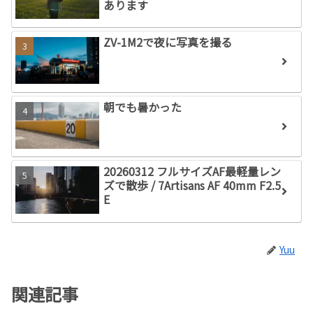
あります
ZV-1M2で夜に写真を撮る
朝でも暑かった
20260312 フルサイズAF最軽量レン
ズで散歩 / 7Artisans AF 40mm F2.5
E
Yuu
関連記事