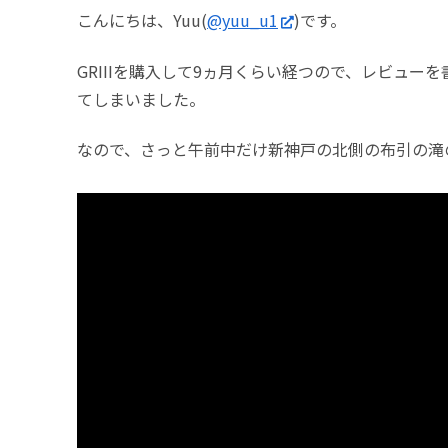
こんにちは、Yuu(
@yuu_u1
)です。
GRIIIを購入して9ヵ月くらい経つので、レビュ
てしまいました。
なので、さっと午前中だけ新神戸の北側の布引の滝