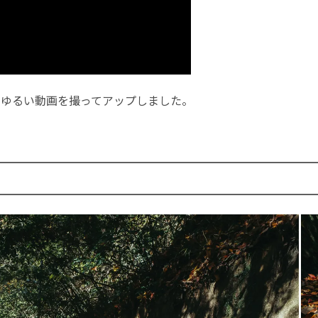
ogでゆるい動画を撮ってアップしました。
。