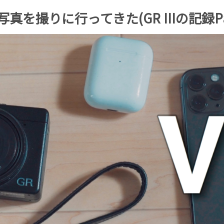
行ってきた(GR IIIの記録Part.17)｜P