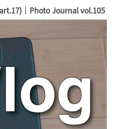
hoto Journal vol.105