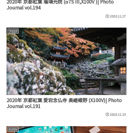
2020年 京都紅葉 瑠璃光院 (α7S III,X100V )| Photo
Journal vol.194
2020.11.27
ブログ
2020年 京都紅葉 愛宕念仏寺 奥嵯峨野 (X100V)| Photo
Journal vol.191
2020.11.23
X100V