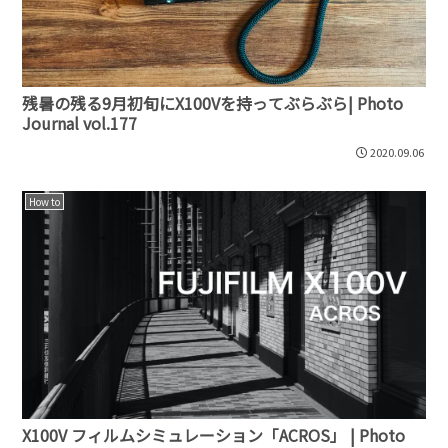
残暑の残る9月初旬にX100Vを持ってぶらぶら| Photo
Journal vol.177
2020.09.06
How to
X100V フィルムシミュレーション「ACROS」 | Photo