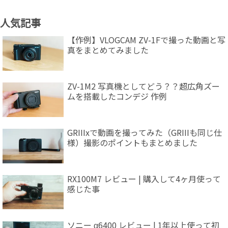
人気記事
【作例】VLOGCAM ZV-1Fで撮った動画と写
真をまとめてみました
ZV-1M2 写真機としてどう？？超広角ズー
ムを搭載したコンデジ 作例
GRIIIxで動画を撮ってみた（GRIIIも同じ仕
様）撮影のポイントもまとめました
RX100M7 レビュー | 購入して4ヶ月使って
感じた事
ソニー α6400 レビュー | 1年以上使って初