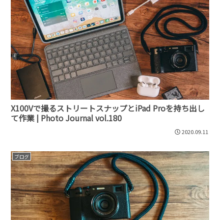
X100Vで撮るストリートスナップとiPad Proを持ち出し
て作業 | Photo Journal vol.180
2020.09.11
ブログ