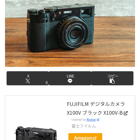
X
LINE
コピー
0
FUJIFILM デジタルカメラ
X100V ブラック X100V-B
created by
Rinker
富士フイルム
Amazon