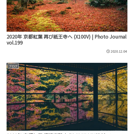
2020年 京都紅葉 再び祇王寺へ (X100V) | Photo Journal
vol.199
2020.12.04
ブログ