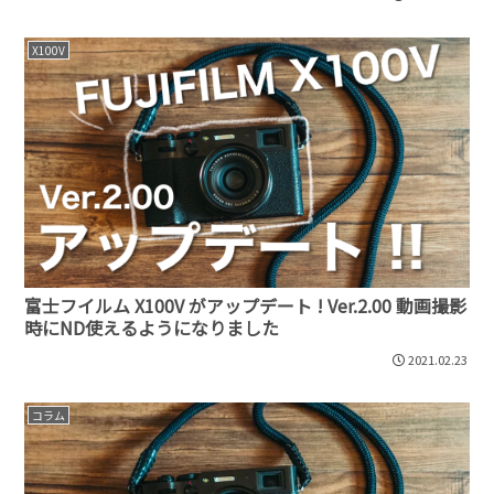
X100V
富士フイルム X100V がアップデート ! Ver.2.00 動画撮影
時にND使えるようになりました
2021.02.23
コラム