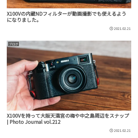
X100Vの内蔵NDフィルターが動画撮影でも使えるよう
になりました。
2021.02.21
ブログ
X100Vを持って大阪天満宮の梅や中之島周辺をスナップ
| Photo Journal vol.212
2021.02.21