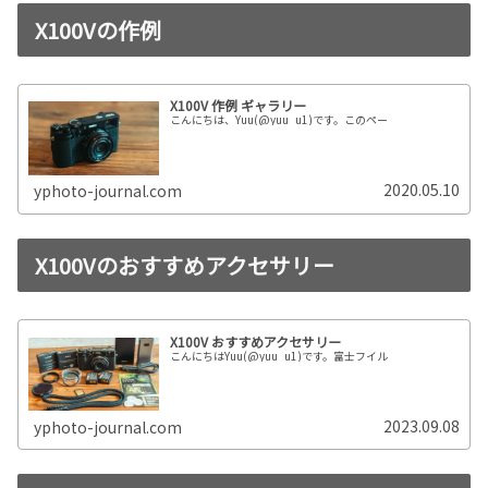
X100Vの作例
X100V 作例 ギャラリー
こんにちは、Yuu(@yuu_u1)です。このペー
2020.05.10
yphoto-journal.com
X100Vのおすすめアクセサリー
X100V おすすめアクセサリー
こんにちはYuu(@yuu_u1)です。富士フイル
2023.09.08
yphoto-journal.com