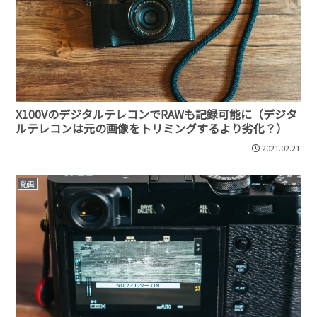
X100VのデジタルテレコンでRAWも記録可能に（デジタ
ルテレコンは元の画像をトリミングするより劣化？）
2021.02.21
動画