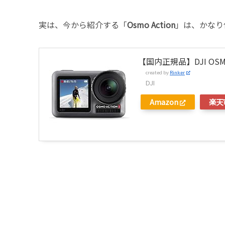
実は、今から紹介する「
Osmo Action
」は、かなり
【国内正規品】DJI OSM
created by
Rinker
DJI
Amazon
楽天