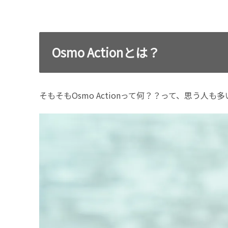
Osmo Actionとは？
そもそもOsmo Actionって何？？って、思う人も