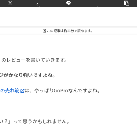
0
この記事は
約11分
で読めます。
」のレビューを書いていきます。
ージがかなり強いですよね。
ラの売れ筋
は、やっぱりGoProなんですよね。
い？
」って思うかもしれません。