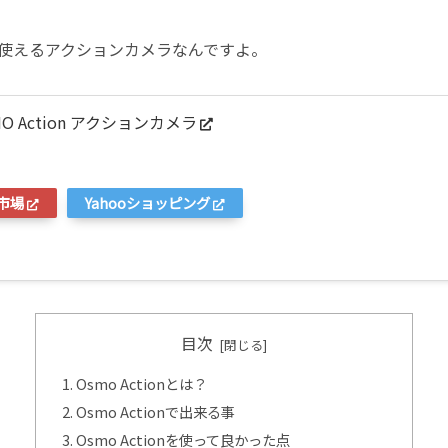
使えるアクションカメラなんですよ。
O Action アクションカメラ
市場
Yahooショッピング
目次
Osmo Actionとは？
Osmo Actionで出来る事
Osmo Actionを使って良かった点