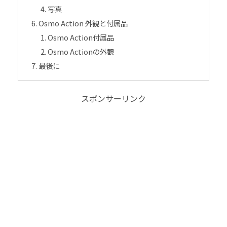
写真
Osmo Action 外観と付属品
Osmo Action付属品
Osmo Actionの外観
最後に
スポンサーリンク