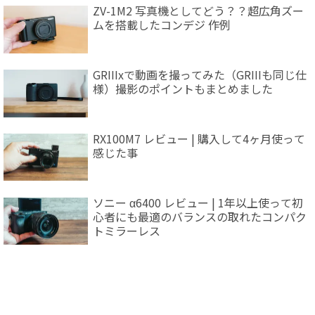
ZV-1M2 写真機としてどう？？超広角ズー
ムを搭載したコンデジ 作例
GRIIIxで動画を撮ってみた（GRIIIも同じ仕
様）撮影のポイントもまとめました
RX100M7 レビュー | 購入して4ヶ月使って
感じた事
ソニー α6400 レビュー | 1年以上使って初
心者にも最適のバランスの取れたコンパク
トミラーレス