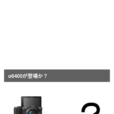
α6400が登場か？