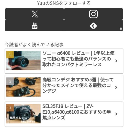
YuuのSNSをフォローする
0
今読者がよく読んでいる記事
ソニー α6400 レビュー | 1年以上使
って初心者にも最適のバランスの
取れたコンパクトミラーレス
高級コンデジ おすすめ5選 | 使って
分かったメインで使える最強のコ
ンデジ
SEL35F18 レビュー | ZV-
E10,α6400,α6100におすすめの単
焦点レンズ