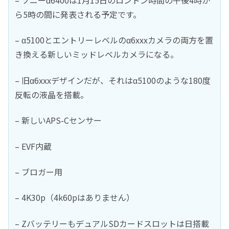
– ソニーα6400は1月15日のロンドン時間の午後4時か
ら5時の間に発表される予定です。
– α5100とエントリーレベルのα6xxxカメラの両方を置
き換える新しいミッドレベルカメラになる。
– 旧α6xxxデザインだが、それはα5100のような180度
反転の液晶を搭載。
– 新しいAPS-Cセンサー
– EVF内蔵
– ブロガー用
– 4K30p（4k60pはありません）
– ZバッテリーもデュアルSDカードスロットは日搭載