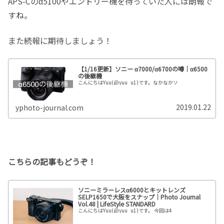
APS-Cのα5100やエントリー機を待っていた人には朗報で
すね。
また続報に期待しましょう！
【1/16更新】ソニー α7000/α6700の噂｜α6500
の後継機
こんにちはYuu(@yuu_u1)です。なかなかソ
2019.01.22
yphoto-journal.com
こちらの記事もどうぞ！
ソニーミラーレスα6000とキットレンズ
SELP1650で大阪をスナップ｜Photo Journal
Vol.48 | LifeStyle STANDARD
こんにちはYuu(@yuu_u1)です。 今回は4