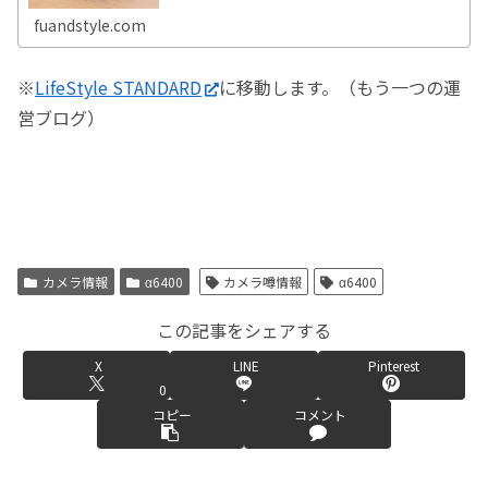
fuandstyle.com
※
LifeStyle STANDARD
に移動します。（もう一つの運
営ブログ）
カメラ情報
α6400
カメラ噂情報
α6400
この記事をシェアする
X
LINE
Pinterest
0
コピー
コメント