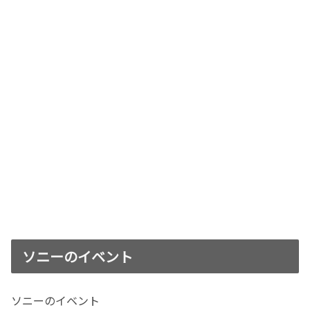
ソニーのイベント
ソニーのイベント