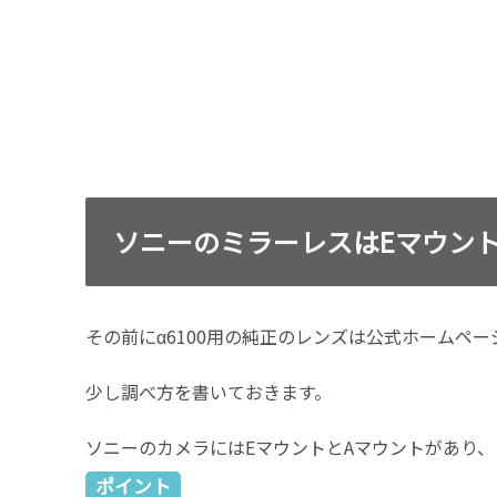
ソニーのミラーレスはEマウン
その前にα6100用の純正のレンズは公式ホームペ
少し調べ方を書いておきます。
ソニーのカメラにはEマウントとAマウントがあり、
ポイント