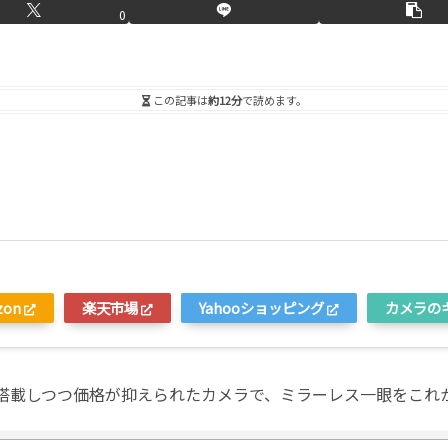
0
この記事は
約12分
で読めます。
zon
楽天市場
Yahooショッピング
カメラの
術を搭載しつつ価格が抑えられたカメラで、ミラーレス一眼をこ