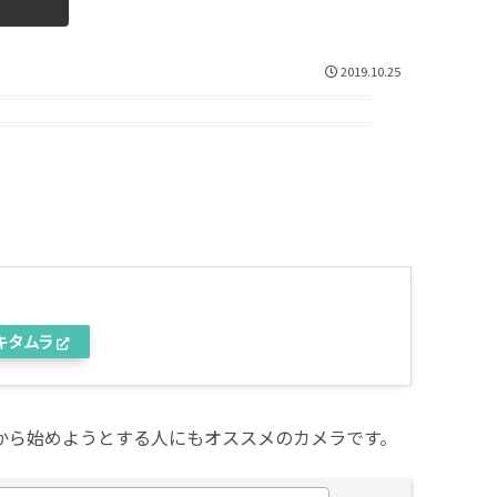
2019.10.25
キタムラ
れから始めようとする人にもオススメのカメラです。