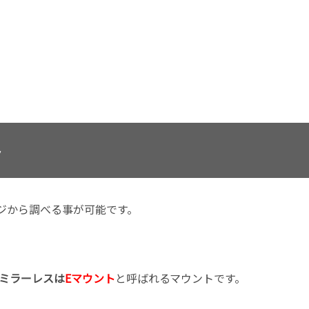
ト
ージから調べる事が可能です。
ミラーレスは
Eマウント
と呼ばれるマウントです。