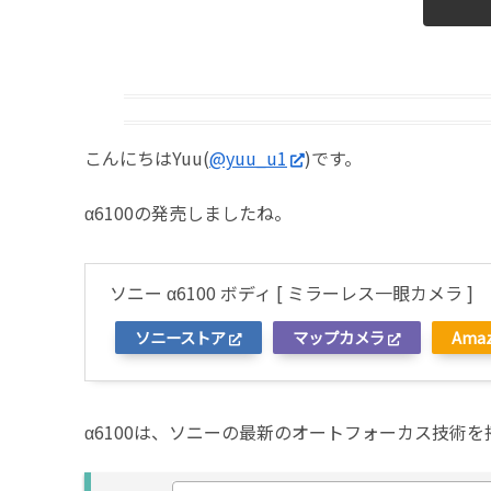
こんにちはYuu(
@yuu_u1
)です。
α6100の発売しましたね。
ソニー α6100 ボディ [ ミラーレス一眼カメラ ]
ソニーストア
マップカメラ
Ama
α6100は、ソニーの最新のオートフォーカス技