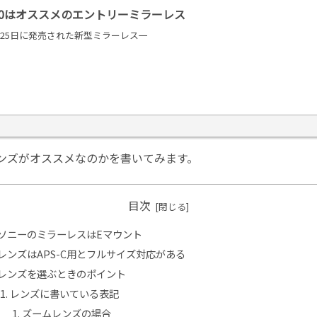
100はオススメのエントリーミラーレス
月25日に発売された新型ミラーレス一
レンズがオススメなのかを書いてみます。
目次
ソニーのミラーレスはEマウント
レンズはAPS-C用とフルサイズ対応がある
レンズを選ぶときのポイント
レンズに書いている表記
ズームレンズの場合