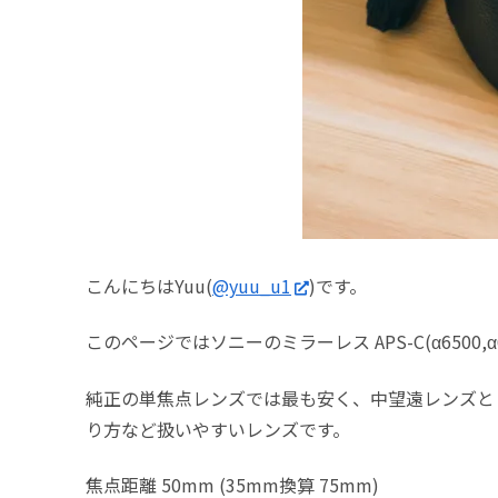
こんにちはYuu(
@yuu_u1
)です。
このページではソニーのミラーレス APS-C(α6500,
純正の単焦点レンズでは最も安く、中望遠レンズと
り方など扱いやすいレンズです。
焦点距離 50mm (35mm換算 75mm)