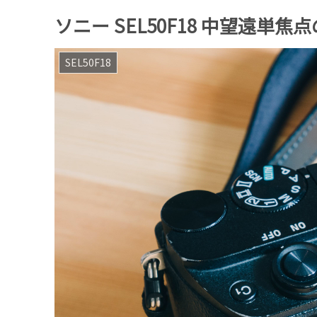
ソニー SEL50F18 中望遠単焦
SEL50F18