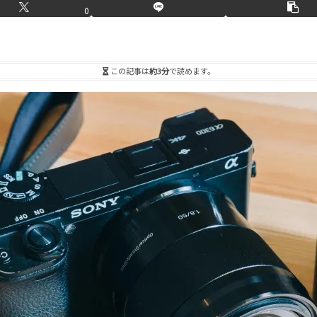
0
この記事は
約3分
で読めます。