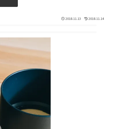
2018.11.13
2018.11.14