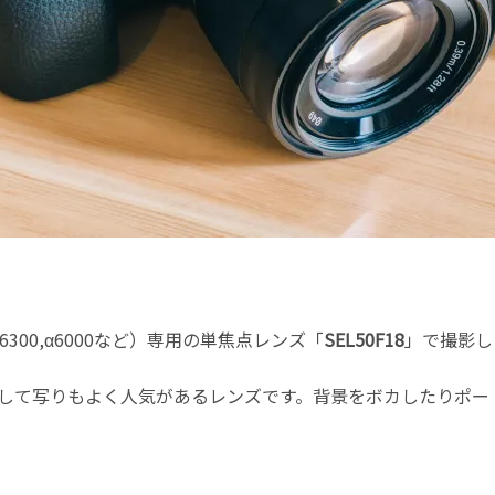
α6300,α6000など）専用の単焦点レンズ「
SEL50F18
」で撮影し
して写りもよく人気があるレンズです。背景をボカしたりポー