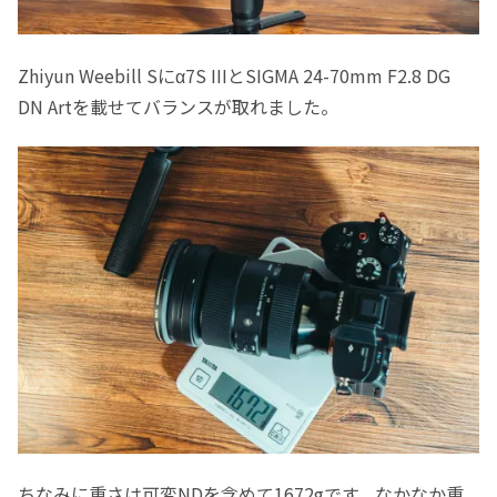
Zhiyun Weebill Sにα7S IIIとSIGMA 24-70mm F2.8 DG
DN Artを載せてバランスが取れました。
ちなみに重さは可変NDを含めて1672gです。なかなか重