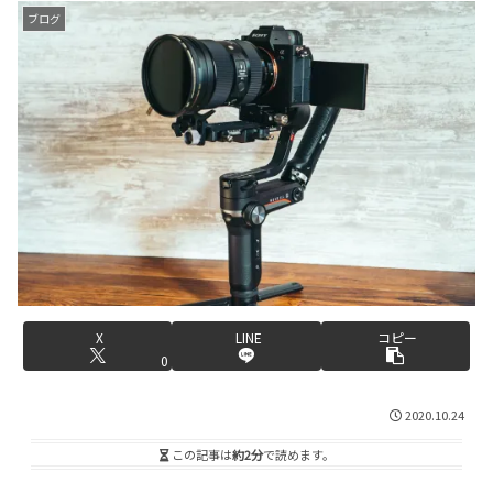
ブログ
X
LINE
コピー
0
2020.10.24
この記事は
約2分
で読めます。