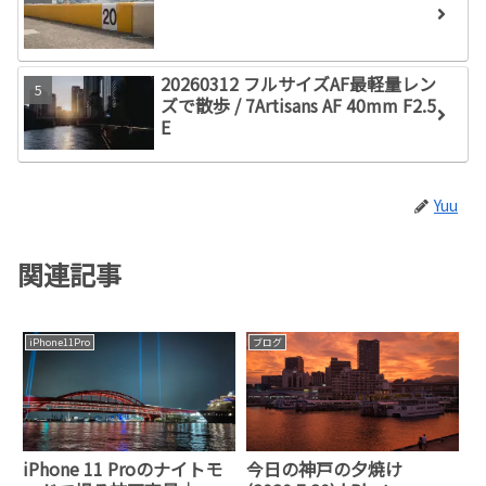
20260312 フルサイズAF最軽量レン
ズで散歩 / 7Artisans AF 40mm F2.5
E
Yuu
関連記事
iPhone11Pro
ブログ
iPhone 11 Proのナイトモ
今日の神戸の夕焼け