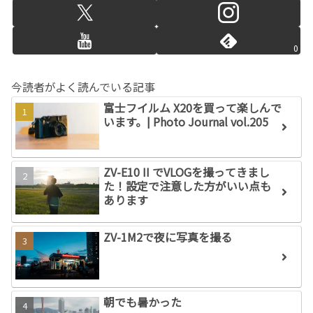
0
今読者がよく読んでいる記事
富士フイルム X20を買って楽しんで
います。| Photo Journal vol.205
ZV-E10 II でVLOGを撮ってきまし
た！設定で注意した方がいい点も
あります
ZV-1M2で夜に写真を撮る
朝でも暑かった