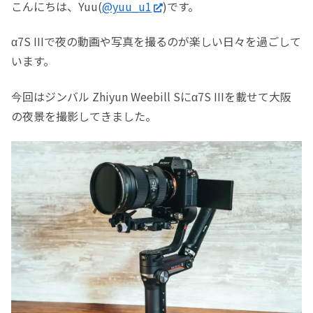
こんにちは、Yuu(
@yuu_u1
)です。
α7S IIIで夜の動画や写真を撮るのが楽しい日々を過ごして
います。
今回はジンバル Zhiyun Weebill Sにα7S IIIを載せて大阪
の夜景を撮影してきました。