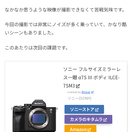
なかなか思うような映像が撮影できなくて苦戦気味です。
今回の撮影では非常にノイズが多く乗っていて、かなり酷
いシーンもありました。
このあたりは次回の課題です。
ソニー フルサイズミラーレ
ス一眼 α7S III ボディ ILCE-
7SM3
created by
Rinker
ソニー(SONY)
ソニーストア
カメラのキタムラ
Amazon