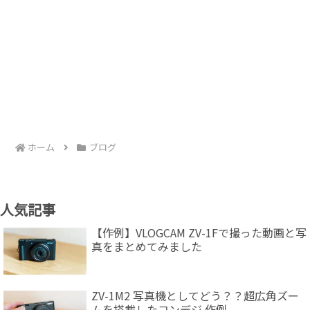
ホーム
ブログ
人気記事
【作例】VLOGCAM ZV-1Fで撮った動画と写
真をまとめてみました
ZV-1M2 写真機としてどう？？超広角ズー
ムを搭載したコンデジ 作例