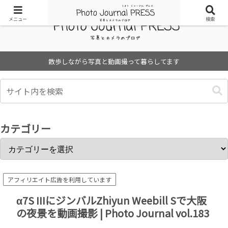
メニュー
検索
散歩しながら写真と動画撮って暮らしてます
カテゴリー
アフィリエイト広告を利用しています
α7S IIIにジンバルZhiyun Weebill Sで大阪
の夜景を動画撮影 | Photo Journal vol.183