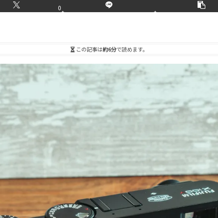
0
この記事は
約6分
で読めます。