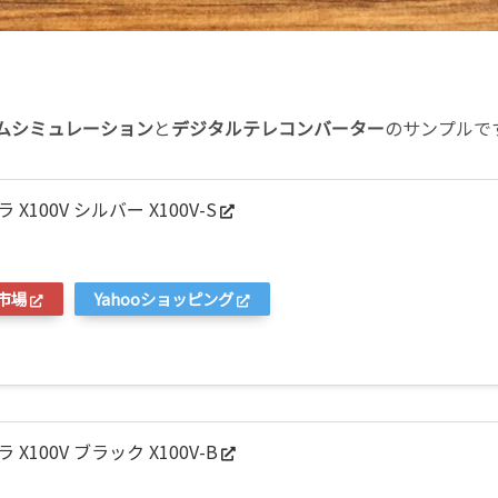
ムシミュレーション
と
デジタルテレコンバーター
のサンプルで
 X100V シルバー X100V-S
市場
Yahooショッピング
 X100V ブラック X100V-B