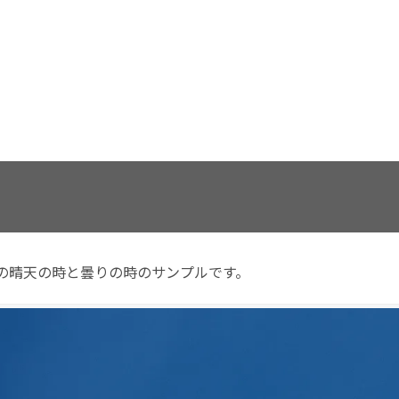
ンの晴天の時と曇りの時のサンプルです。