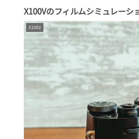
X100Vのフィルムシミュレー
X100V