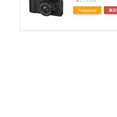
富士フイルム
Amazon
楽天