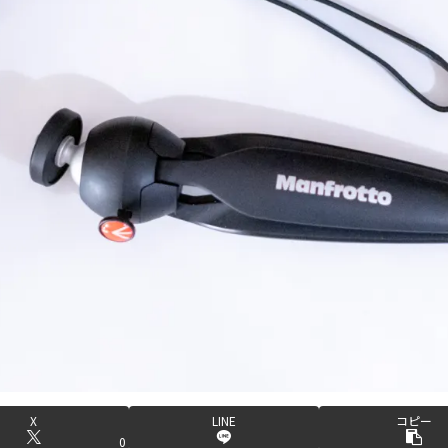
X
LINE
コピー
0