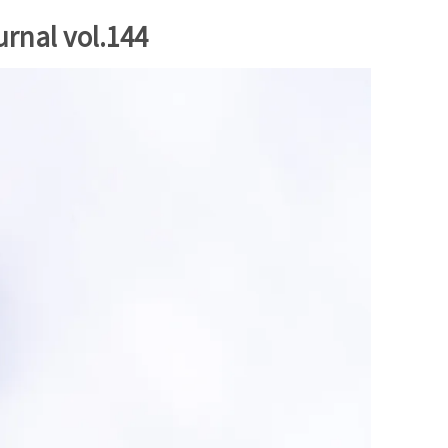
l vol.144