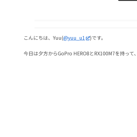
こんにちは、Yuu(
@yuu_u1
)です。
今日は夕方からGoPro HERO8とRX100M7を