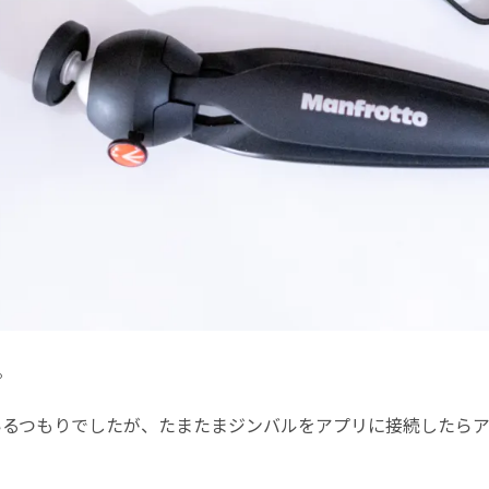
。
にいるつもりでしたが、たまたまジンバルをアプリに接続したらアッ