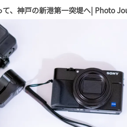
って、神戸の新港第一突堤へ| Photo Journa