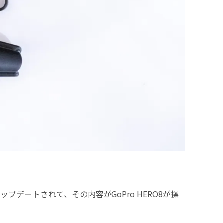
プデートされて、その内容がGoPro HERO8が操