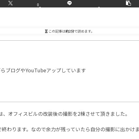
0
この記事は
約2分
で読めます。
ブログやYouTubeアップしています
は、オフィスビルの改装後の撮影を2棟させて頂きました。
で終わります。なので余力が残っていたら自分の撮影に出かけ