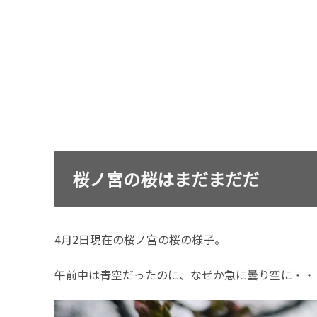
桜ノ宮の桜はまだまだだ
4月2日現在の桜ノ宮の桜の様子。
午前中は青空だったのに、なぜか急に曇り空に・・