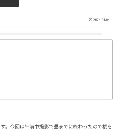
2024.04.04
ます。今回は午前中撮影で昼までに終わったので桜を