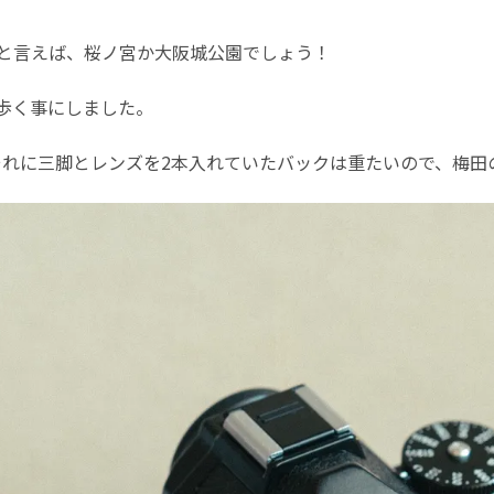
と言えば、桜ノ宮か大阪城公園でしょう！
歩く事にしました。
です。それに三脚とレンズを2本入れていたバックは重たいので、梅