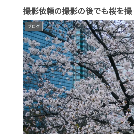
撮影依頼の撮影の後でも桜を撮りに行く / N
ブログ