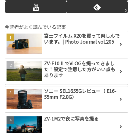
0
今読者がよく読んでいる記事
富士フイルム X20を買って楽しんで
います。| Photo Journal vol.205
ZV-E10 II でVLOGを撮ってきまし
た！設定で注意した方がいい点も
あります
ソニー SEL1655Gレビュー（ E16-
55mm F2.8G）
ZV-1M2で夜に写真を撮る