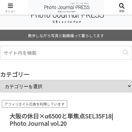
メニュー
検索
散歩しながら写真と動画撮って暮らしてます
カテゴリー
アフィリエイト広告を利用しています
大阪の休日×α6500と単焦点SEL35F18|
Photo Journal vol.20