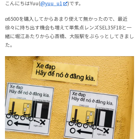
こんにちはYuu(
@yuu_u1
)です。
α6500を購入してからあまり使えて無かったので、最近
徐々に持ち出す機会も増えて単焦点レンズSEL35F18と一
緒に堀江あたりから心斎橋、大阪駅をぶらっとしてきまし
た。