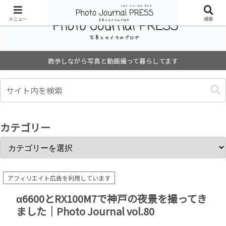
メニュー
検索
散歩しながら写真と動画撮って暮らしてます
カテゴリー
アフィリエイト広告を利用しています
α6600とRX100M7で神戸の夜景を撮ってき
ました｜Photo Journal vol.80