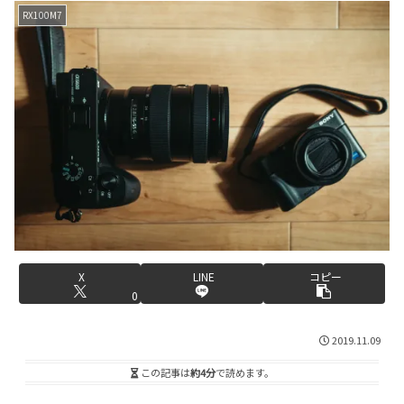
RX100M7
X
LINE
コピー
0
2019.11.09
この記事は
約4分
で読めます。