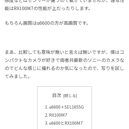
感度などはセンサーが違うので載せていませんが、連写性
能はRX100M7の性能が上だったりします。
もちろん画質はα6600の方が高画質です。
まあ、比較しても意味が無いと言えば無いですが、僕はコ
ンパクトなカメラが好きで両者共最新のソニーのカメラな
のでどんな感じに撮れるのか気になったので、写りを試し
てみました。
目次
α6600＋SEL1655G
RX100M7
α6600とRX100M7