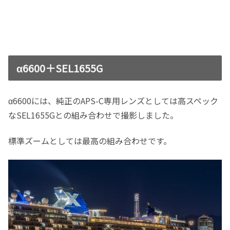
α6600＋SEL1655G
α6600には、純正のAPS-C専用レンズとしては高スペック
なSEL1655Gとの組み合わせで撮影しました。
標準ズームとしては最高の組み合わせです。