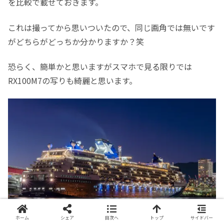
を比較で載せておきます。
これは撮ってから思いついたので、同じ画角では無いです
がどちらがどっちか分かりますか？笑
恐らく、簡単かと思いますがスマホで見る限りでは
RX100M7の写りも綺麗と思います。
ホーム
シェア
目次へ
トップ
サイドバー