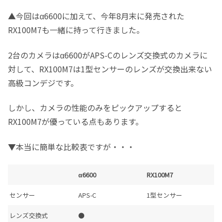
▲今回はα6600に加えて、今年8月末に発売された
RX100M7も一緒に持って行きました。
2台のカメラはα6600がAPS-Cのレンズ交換式のカメラに
対して、RX100M7は1型センサーのレンズが交換出来ない
高級コンデジです。
しかし、カメラの性能のみをピックアップすると
RX100M7が優っている点もあります。
▼本当に簡単な比較表ですが・・・
α6600
RX100M7
センサー
APS-C
1型センサー
レンズ交換式
●