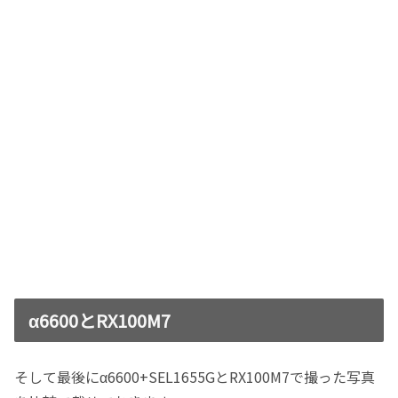
α6600とRX100M7
そして最後にα6600+SEL1655GとRX100M7で撮った写真