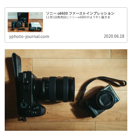
ソニー α6600 ファーストインプレッション
11月1日発売日にソニーα6600がようやく届きま
2020.06.18
yphoto-journal.com