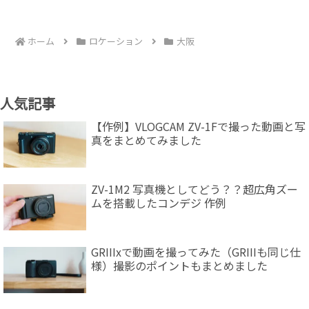
ホーム
ロケーション
大阪
人気記事
【作例】VLOGCAM ZV-1Fで撮った動画と写
真をまとめてみました
ZV-1M2 写真機としてどう？？超広角ズー
ムを搭載したコンデジ 作例
GRIIIxで動画を撮ってみた（GRIIIも同じ仕
様）撮影のポイントもまとめました