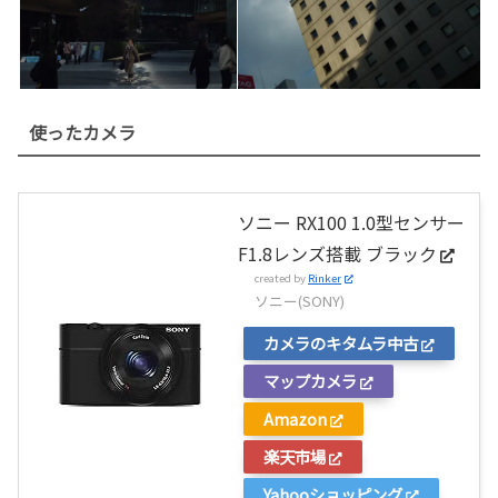
使ったカメラ
ソニー RX100 1.0型センサー
F1.8レンズ搭載 ブラック
created by
Rinker
ソニー(SONY)
カメラのキタムラ中古
マップカメラ
Amazon
楽天市場
Yahooショッピング