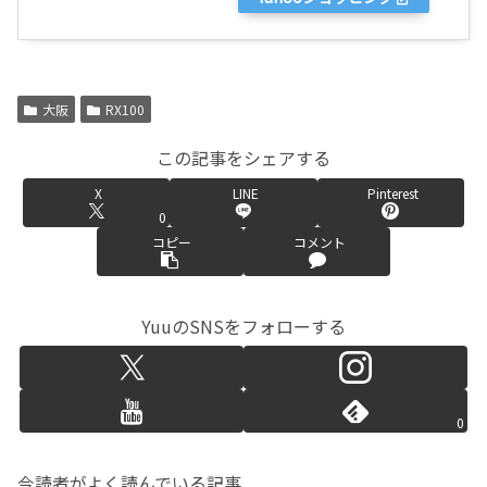
大阪
RX100
この記事をシェアする
X
LINE
Pinterest
0
コピー
コメント
YuuのSNSをフォローする
0
今読者がよく読んでいる記事