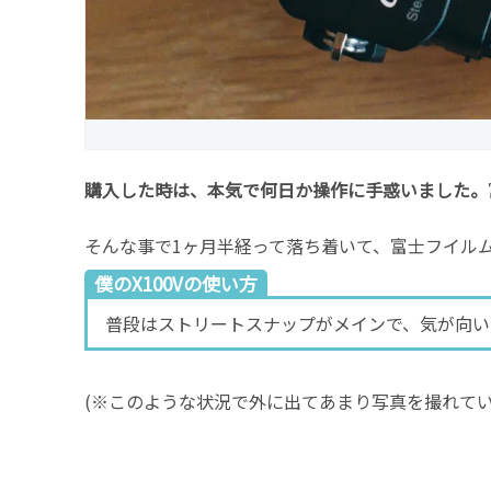
購入した時は、本気で何日か操作に手惑いました。
そんな事で1ヶ月半経って落ち着いて、富士フイル
僕のX100Vの使い方
普段はストリートスナップがメインで、気が向い
(※このような状況で外に出てあまり写真を撮れて