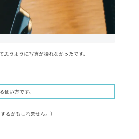
て思うように写真が撮れなかったです。
る使い方です。
トするかもしれません。）