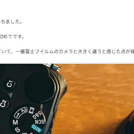
経ちました。
初めてです。
ていて、一番富士フイルムのカメラと大きく違うと感じた点が