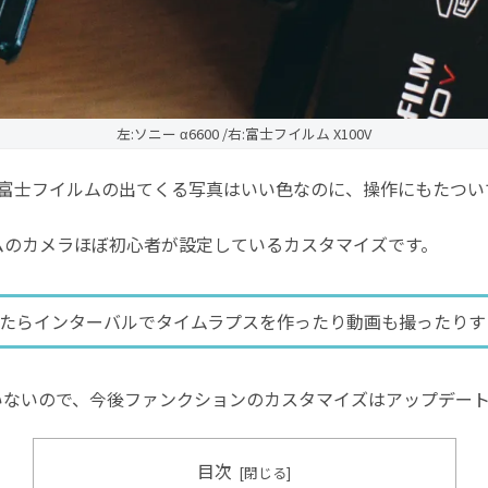
左:ソニー α6600 /右:富士フイルム X100V
富士フイルムの出てくる写真はいい色なのに、操作にもたつい
ムのカメラほぼ初心者が設定しているカスタマイズです。
たらインターバルでタイムラプスを作ったり動画も撮ったりす
いないので、今後ファンクションのカスタマイズはアップデー
目次