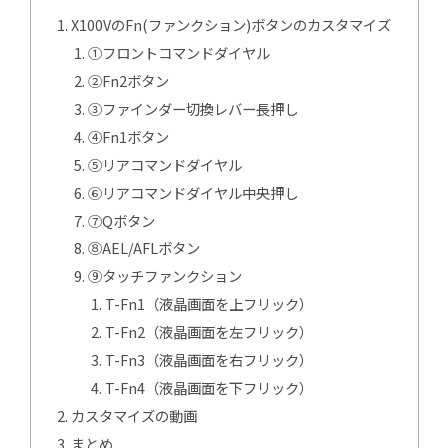
X100VのFn(ファンクション)ボタンのカスタマイズ
①フロントコマンドダイヤル
②Fn2ボタン
③ファインダー切換レバー長押し
④Fn1ボタン
⑤リアコマンドダイヤル
⑥リアコマンドダイヤル中央押し
⑦Qボタン
⑧AEL/AFLボタン
⑨タッチファンクション
T-Fn1（液晶画面を上フリック）
T-Fn2（液晶画面を左フリック）
T-Fn3（液晶画面を右フリック）
T-Fn4（液晶画面を下フリック）
カスタマイズの動画
まとめ