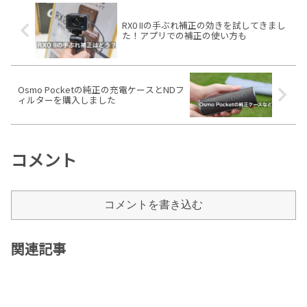
のレンズを搭載しているので通常
のコンデジより広く
RX0 IIの手ぶれ補正の効きを試してきまし
た！アプリでの補正の使い方も
Osmo Pocketの純正の充電ケースとNDフ
ィルターを購入しました
コメント
コメントを書き込む
関連記事