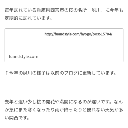
毎年訪れている兵庫県西宮市の桜の名所「夙川」に今年も
定期的に訪れています。
http://fuandstyle.com/hyogo/post-15704/
fuandstyle.com
↑今年の夙川の様子は以前のブログに更新しています。
去年と違い少し桜の開花や満開になるのが遅いです。なん
か急にまた寒くなったり雨が降ったりと優れない天気が多
い関西です。