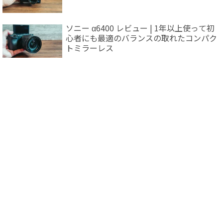
ソニー α6400 レビュー | 1年以上使って初
心者にも最適のバランスの取れたコンパク
トミラーレス