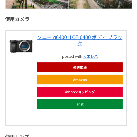
使用カメラ
ソニー α6400 ILCE-6400 ボディ ブラッ
ク
posted with
カエレバ
楽天市場
Amazon
Yahooショッピング
7net
使用レンズ