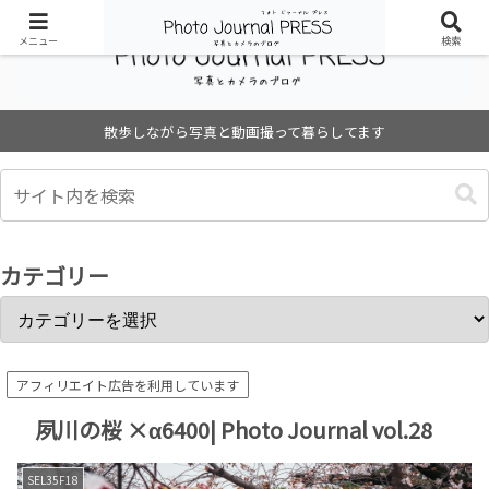
メニュー
検索
散歩しながら写真と動画撮って暮らしてます
カテゴリー
アフィリエイト広告を利用しています
夙川の桜 ×α6400| Photo Journal vol.28
SEL35F18