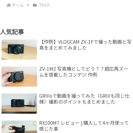
ホーム
ブログ
人気記事
【作例】VLOGCAM ZV-1Fで撮った動画と写
真をまとめてみました
ZV-1M2 写真機としてどう？？超広角ズー
ムを搭載したコンデジ 作例
GRIIIxで動画を撮ってみた（GRIIIも同じ仕
様）撮影のポイントもまとめました
RX100M7 レビュー | 購入して4ヶ月使って
感じた事