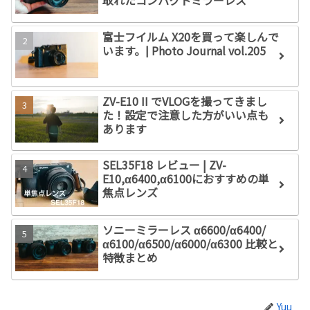
富士フイルム X20を買って楽しんで
います。| Photo Journal vol.205
ZV-E10 II でVLOGを撮ってきまし
た！設定で注意した方がいい点も
あります
SEL35F18 レビュー | ZV-
E10,α6400,α6100におすすめの単
焦点レンズ
ソニーミラーレス α6600/α6400/
α6100/α6500/α6000/α6300 比較と
特徴まとめ
Yuu