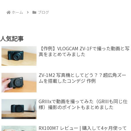
ホーム
ブログ
人気記事
【作例】VLOGCAM ZV-1Fで撮った動画と写
真をまとめてみました
ZV-1M2 写真機としてどう？？超広角ズー
ムを搭載したコンデジ 作例
GRIIIxで動画を撮ってみた（GRIIIも同じ仕
様）撮影のポイントもまとめました
RX100M7 レビュー | 購入して4ヶ月使って