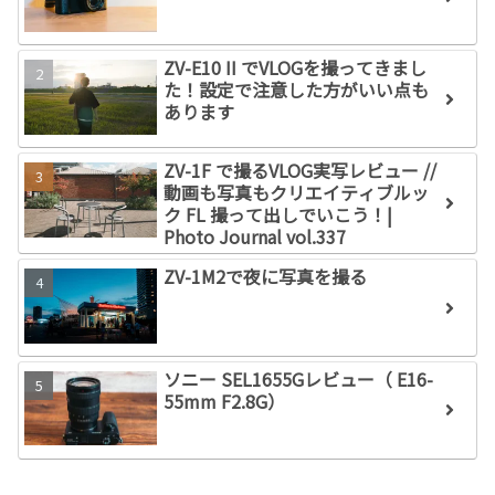
ZV-E10 II でVLOGを撮ってきまし
た！設定で注意した方がいい点も
あります
ZV-1F で撮るVLOG実写レビュー //
動画も写真もクリエイティブルッ
ク FL 撮って出しでいこう！|
Photo Journal vol.337
ZV-1M2で夜に写真を撮る
ソニー SEL1655Gレビュー（ E16-
55mm F2.8G）