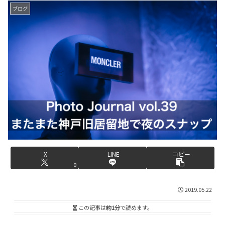
ブログ
X
LINE
コピー
0
2019.05.22
この記事は
約1分
で読めます。