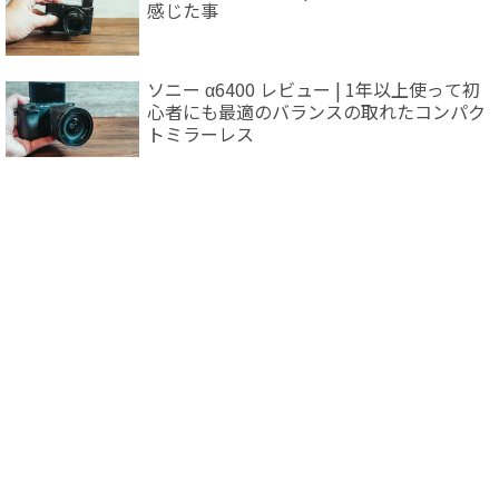
感じた事
ソニー α6400 レビュー | 1年以上使って初
心者にも最適のバランスの取れたコンパク
トミラーレス