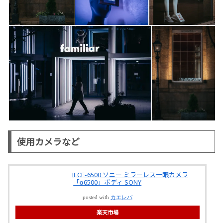
使用カメラなど
ILCE-6500 ソニー ミラーレス一眼カメラ
「α6500」ボディ SONY
posted with
カエレバ
楽天市場