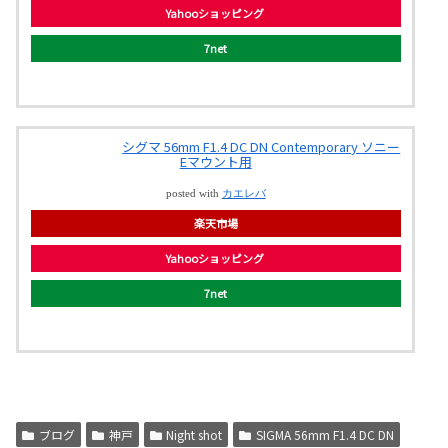
Yahooショッピング
7net
シグマ 56mm F1.4 DC DN Contemporary ソニー
Eマウント用
posted with
カエレバ
楽天市場
Yahooショッピング
7net
ブログ
神戸
Night shot
SIGMA 56mm F1.4 DC DN