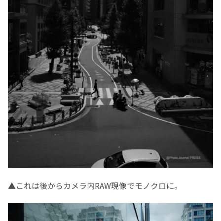
▲これは後からカメラ内RAW現像でモノクロに。