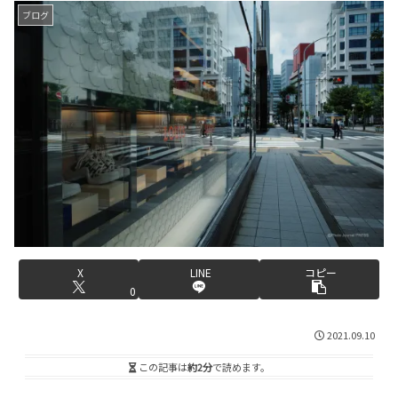
ブログ
X
LINE
コピー
0
2021.09.10
この記事は
約2分
で読めます。