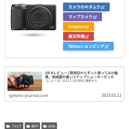
カメラのキタムラ
マップカメラ
Amazon
楽天市場
Yahooショッピング
GR IIIレビュー | 発売日からずっと使ってみた結
果、完成度の高いスナップシューターだった
【ニュース】2023.1.10GRIIIに限定カラ
2023.01.11
yphoto-journal.com
ブログ
神戸
GRIII