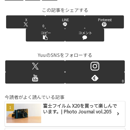
この記事をシェアする
X
LINE
Pinterest
0
コピー
コメント
YuuのSNSをフォローする
0
今読者がよく読んでいる記事
富士フイルム X20を買って楽しんで
います。| Photo Journal vol.205