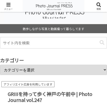
メニュー
検索
散歩しながら写真と動画撮って暮らしてます
カテゴリー
アフィリエイト広告を利用しています
GRIIIを持って歩く神戸の午前中 | Photo
Journal vol.247