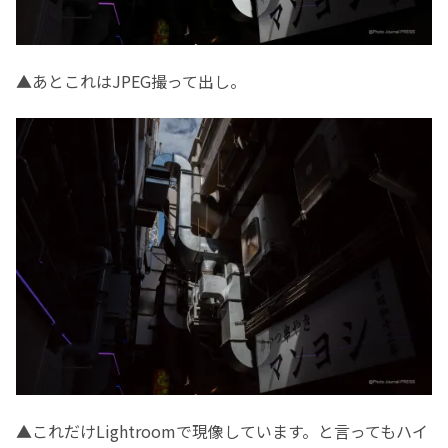
▲あとこれはJPEG撮って出し。
▲これだけLightroomで現像しています。と言ってもハイ