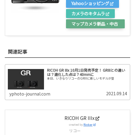
Yahooショッピング
カメラのキタムラ
マップカメラ新品・中古
関連記事
RICOH GR IIIx 10月1日発売予定！ GRIIIとの違い
は？進化した点は？40mmに
本日、いきなりリコーのGRIIIに新しいモデルが登
2021.09.14
yphoto-journal.com
RICOH GR IIIx
created by
Rinker
リコー