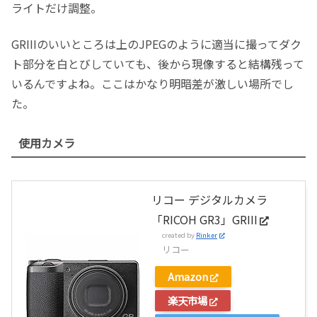
ライトだけ調整。
GRIIIのいいところは上のJPEGのように適当に撮ってダク
ト部分を白とびしていても、後から現像すると結構残って
いるんですよね。ここはかなり明暗差が激しい場所でし
た。
使用カメラ
リコー デジタルカメラ
「RICOH GR3」GRIII
created by
Rinker
リコー
Amazon
楽天市場