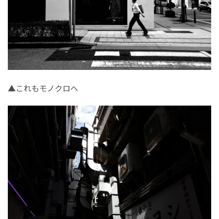
▲これもモノクロへ