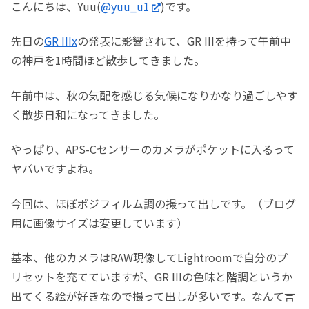
こんにちは、Yuu(
@yuu_u1
)です。
先日の
GR IIIx
の発表に影響されて、GR IIIを持って午前中
の神戸を1時間ほど散歩してきました。
午前中は、秋の気配を感じる気候になりかなり過ごしやす
く散歩日和になってきました。
やっぱり、APS-Cセンサーのカメラがポケットに入るって
ヤバいですよね。
今回は、ほぼポジフィルム調の撮って出しです。（ブログ
用に画像サイズは変更しています）
基本、他のカメラはRAW現像してLightroomで自分のプ
リセットを充てていますが、GR IIIの色味と階調というか
出てくる絵が好きなので撮って出しが多いです。なんて言