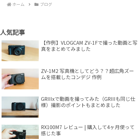
ホーム
ブログ
人気記事
【作例】VLOGCAM ZV-1Fで撮った動画と写
真をまとめてみました
ZV-1M2 写真機としてどう？？超広角ズー
ムを搭載したコンデジ 作例
GRIIIxで動画を撮ってみた（GRIIIも同じ仕
様）撮影のポイントもまとめました
RX100M7 レビュー | 購入して4ヶ月使って
感じた事