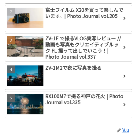
富士フイルム X20を買って楽しんで
います。| Photo Journal vol.205
ZV-1F で撮るVLOG実写レビュー //
動画も写真もクリエイティブルッ
ク FL 撮って出しでいこう！|
Photo Journal vol.337
ZV-1M2で夜に写真を撮る
RX100M7で撮る神戸の花火 | Photo
Journal vol.335
Yuu