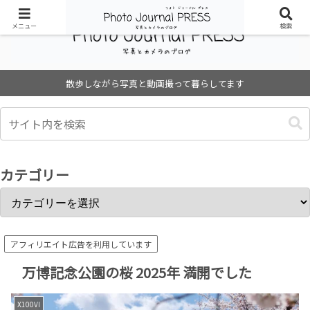
メニュー
検索
散歩しながら写真と動画撮って暮らしてます
カテゴリー
アフィリエイト広告を利用しています
万博記念公園の桜 2025年 満開でした
X100VI