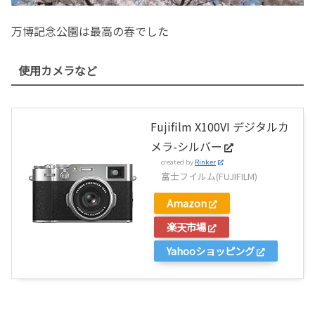
万博記念公園は最高の春でした
使用カメラなど
Fujifilm X100VI デジタルカ
メラ-シルバー
created by
Rinker
富士フイルム(FUJIFILM)
Amazon
楽天市場
Yahooショッピング