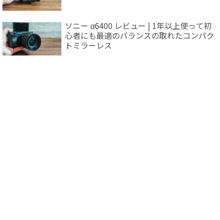
ソニー α6400 レビュー | 1年以上使って初
心者にも最適のバランスの取れたコンパク
トミラーレス