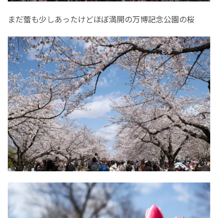
まだ蕾も少しあったけどほぼ満開の万博記念公園の桜