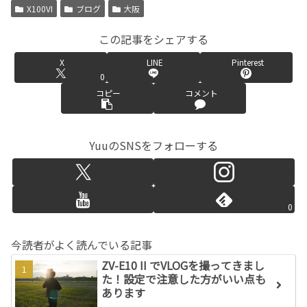
X100VI
ブログ
大阪
この記事をシェアする
X
LINE
Pinterest
0
コピー
コメント
YuuのSNSをフォローする
0
今読者がよく読んでいる記事
ZV-E10 II でVLOGを撮ってきまし
た！設定で注意した方がいい点も
あります