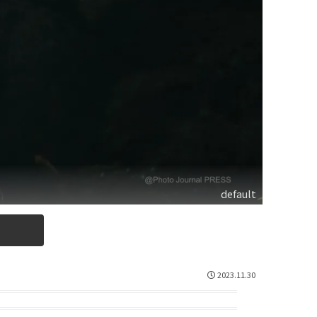
default
2023.11.30