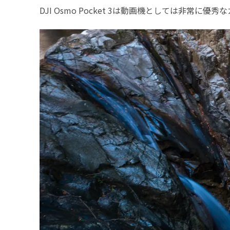
DJI Osmo Pocket 3は動画機としては非常に優