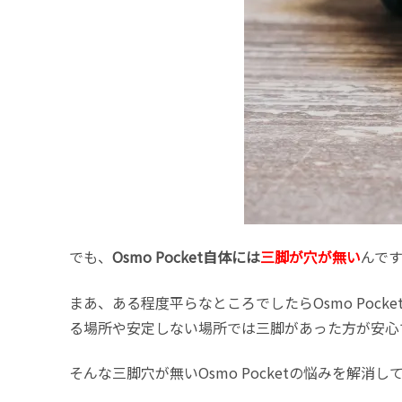
でも、
Osmo Pocket自体には
三脚が穴が無い
んで
まあ、ある程度平らなところでしたらOsmo Po
る場所や安定しない場所では三脚があった方が安心
そんな三脚穴が無いOsmo Pocketの悩みを解