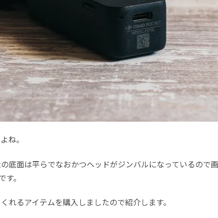
すよね。
cketの底面は平らでなおかつヘッドがジンバルになっているの
です。
消してくれるアイテムを購入しましたので紹介します。