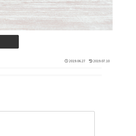
2019.06.27
2019.07.10