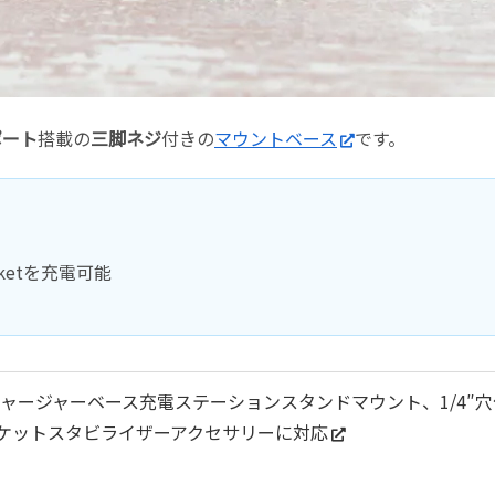
ポート
搭載の
三脚ネジ
付きの
マウントベース
です。
cketを充電可能
プチャージャーベース充電ステーションスタンドマウント、1/4″
oポケットスタビライザーアクセサリーに対応