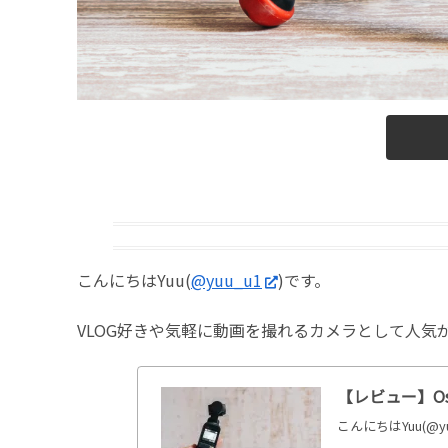
こんにちはYuu(
@yuu_u1
)です。
VLOG好きや気軽に動画を撮れるカメラとして人気がある
【レビュー】Os
こんにちはYuu(@y