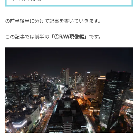
の前半後半に分けて記事を書いていきます。
この記事では前半の「
①RAW現像編
」です。