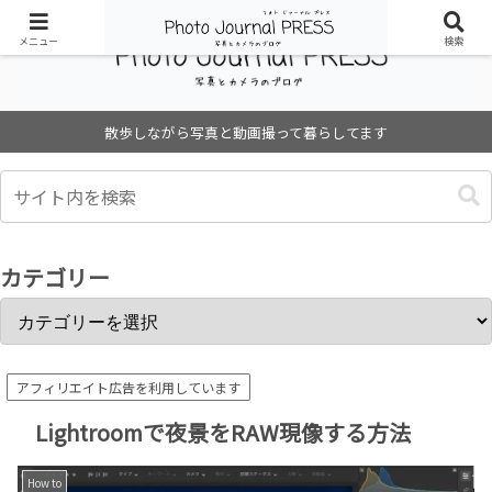
メニュー
検索
散歩しながら写真と動画撮って暮らしてます
カテゴリー
アフィリエイト広告を利用しています
Lightroomで夜景をRAW現像する方法
How to