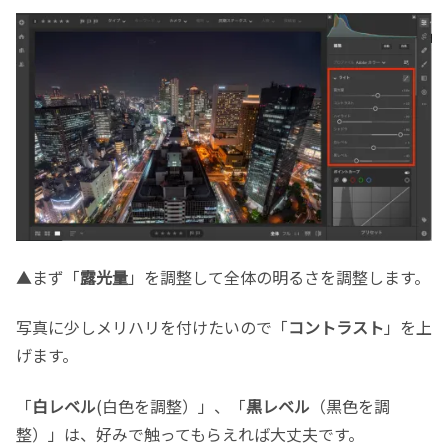
▲まず「
露光量
」を調整して全体の明るさを調整します。
写真に少しメリハリを付けたいので「
コントラスト
」を上
げます。
「
白レベル
(白色を調整）」、「
黒レベル
（黒色を調
整）」は、好みで触ってもらえれば大丈夫です。