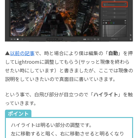
▲
以前の記事
で、時と場合により僕は編集の「
自動
」を押
してLightroomに調整してもらう(サッっと現像を終わら
せたい時にしています）と書きましたが、ここでは現像の
説明をしていきたいので真面目に書いていきます。
という事で、白飛び部分が目立つので「
ハイライト
」を触
っていきます。
ポイント
ハイライトは明るい部分の調整です。
左に移動すると暗く、右に移動させると明るくなり