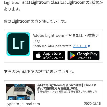
Lightroomには
Lightroom Classic
と
Lightroom
の2種類が
あります。
僕は
Lightroom
の方を使っています。
Adobe Lightroom – 写真加工・編集ア
プリ
Adobe Inc.
無料
posted with
アプリーチ
▼その理由は下記の記事に書いています。
有料でもLightroomを使う6つ理由 | iPhoneや
iPadで高機能な写真編集が可能
写真を撮っていると撮影後に写真を現像したり編集した
2020.05.16
yphoto-journal.com