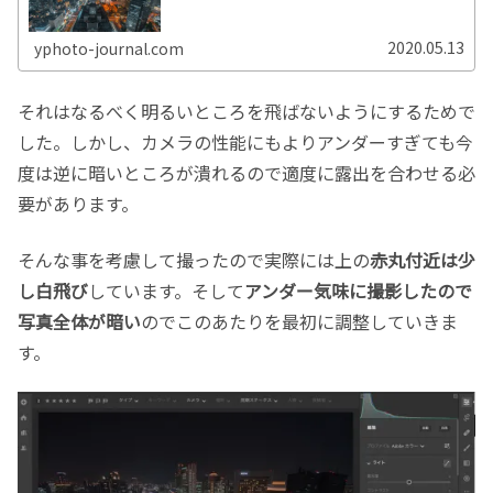
2020.05.13
yphoto-journal.com
それはなるべく明るいところを飛ばないようにするためで
した。しかし、カメラの性能にもよりアンダーすぎても今
度は逆に暗いところが潰れるので適度に露出を合わせる必
要があります。
そんな事を考慮して撮ったので実際には上の
赤丸付近は少
し白飛び
しています。そして
アンダー気味に撮影したので
写真全体が暗い
のでこのあたりを最初に調整していきま
す。