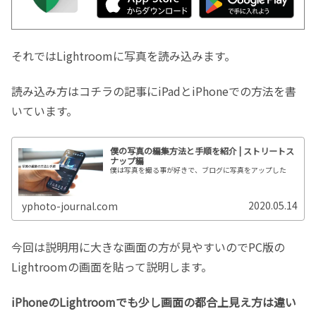
それではLightroomに写真を読み込みます。
読み込み方はコチラの記事にiPadとiPhoneでの方法を書
いています。
僕の写真の編集方法と手順を紹介 | ストリートス
ナップ編
僕は写真を撮る事が好きで、ブログに写真をアップした
2020.05.14
yphoto-journal.com
今回は説明用に大きな画面の方が見やすいのでPC版の
Lightroomの画面を貼って説明します。
iPhoneのLightroomでも少し画面の都合上見え方は違い