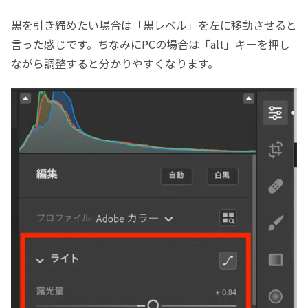
黒を引き締めたい場合は「黒レベル」を左に移動させると
言った感じです。ちなみにPCの場合は「alt」キーを押し
ながら調整すると分かりやすくなります。