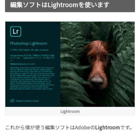
編集ソフトはLightroomを使います
Lightroom
これから僕が使う編集ソフトはAdobeの
Lightroom
です。