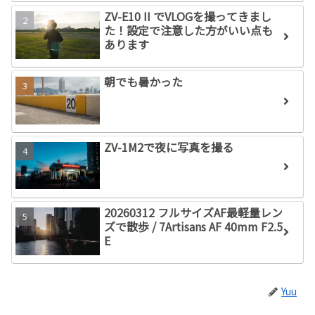
ZV-E10 II でVLOGを撮ってきまし
た！設定で注意した方がいい点も
あります
朝でも暑かった
ZV-1M2で夜に写真を撮る
20260312 フルサイズAF最軽量レン
ズで散歩 / 7Artisans AF 40mm F2.5
E
Yuu