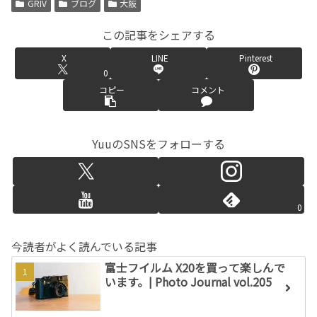
GRIV
ブログ
大阪
この記事をシェアする
X
LINE
Pinterest
0
コピー
コメント
YuuのSNSをフォローする
0
今読者がよく読んでいる記事
富士フイルム X20を買って楽しんで
います。| Photo Journal vol.205