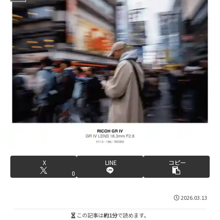
X
LINE
コピー
0
2026.03.13
この記事は
約1分
で読めます。