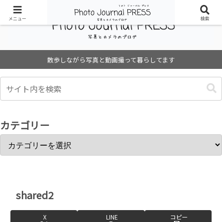
メニュー
検索
散歩しながら写真と動画撮って暮らしてます
カテゴリー
shared2
X
LINE
コピー