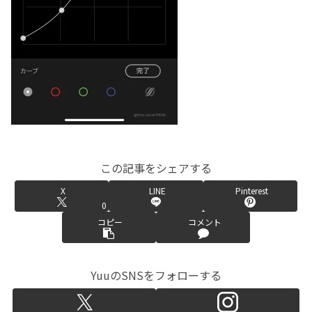
この記事をシェアする
X
LINE
Pinterest
0
コピー
コメント
YuuのSNSをフォローする