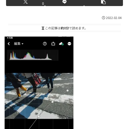
0
2022.02.04
この記事は
約0分
で読めます。