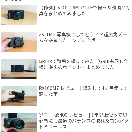
【作例】VLOGCAM ZV-1Fで撮った動画と写
真をまとめてみました
ZV-1M2 写真機としてどう？？超広角ズー
ムを搭載したコンデジ 作例
GRIIIxで動画を撮ってみた（GRIIIも同じ仕
様）撮影のポイントもまとめました
RX100M7 レビュー | 購入して4ヶ月使って
感じた事
ソニー α6400 レビュー | 1年以上使って初
心者にも最適のバランスの取れたコンパク
トミラーレス