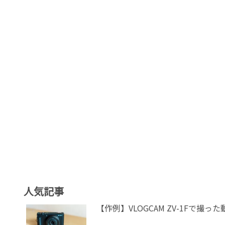
人気記事
【作例】VLOGCAM ZV-1Fで撮