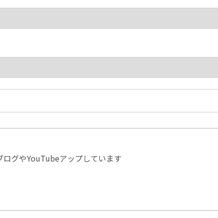
ログやYouTubeアップしています