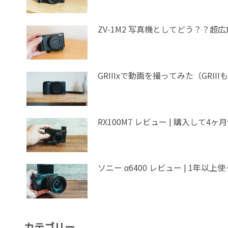
ZV-1M2 写真機としてどう？？超
GRIIIxで動画を撮ってみた（GR
RX100M7 レビュー | 購入して4
ソニー α64
カテゴリー