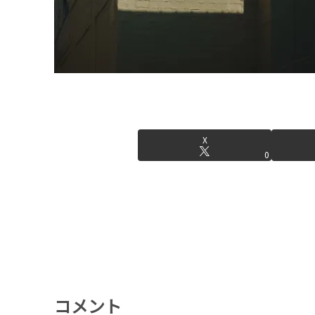
X
0
コメント