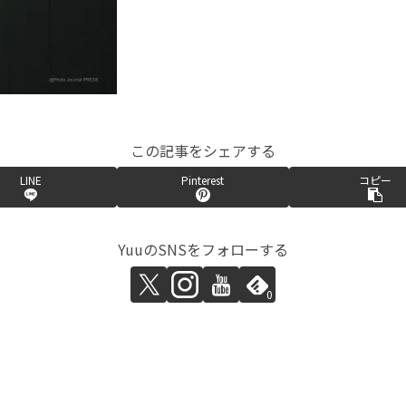
この記事をシェアする
LINE
Pinterest
コピー
YuuのSNSをフォローする
0