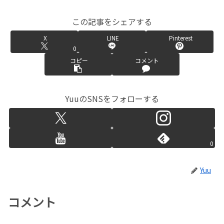
この記事をシェアする
X
LINE
Pinterest
0
コピー
コメント
YuuのSNSをフォローする
0
Yuu
コメント