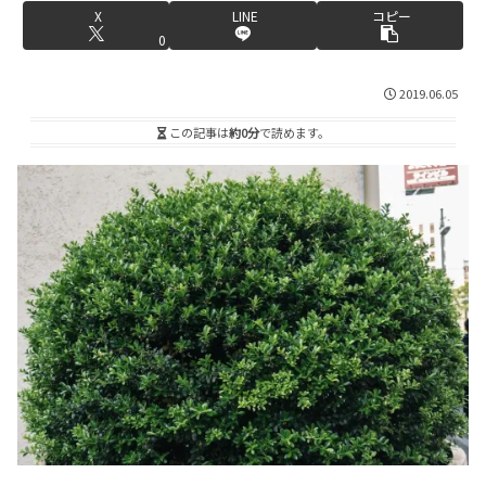
X
LINE
コピー
0
2019.06.05
この記事は
約0分
で読めます。