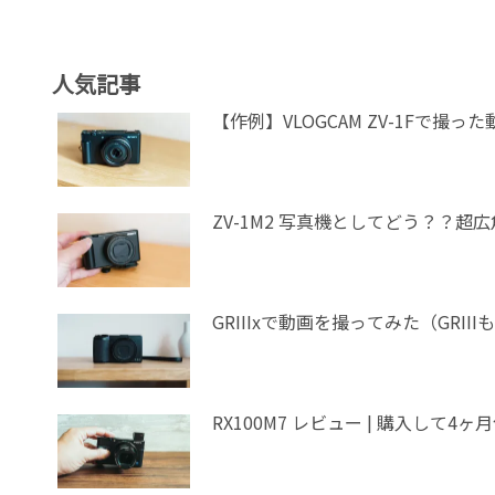
人気記事
【作例】VLOGCAM ZV-1Fで撮
ZV-1M2 写真機としてどう？？超
GRIIIxで動画を撮ってみた（GR
RX100M7 レビュー | 購入して4