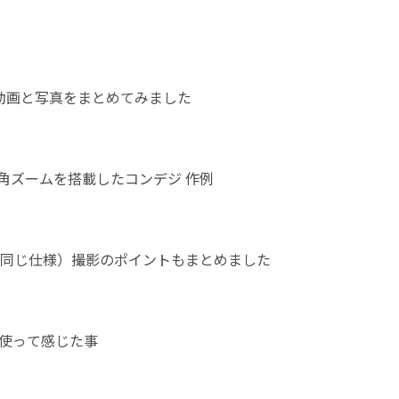
った動画と写真をまとめてみました
広角ズームを搭載したコンデジ 作例
IIIも同じ仕様）撮影のポイントもまとめました
ヶ月使って感じた事