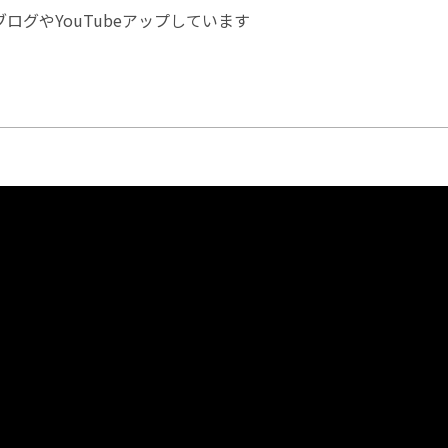
ログやYouTubeアップしています