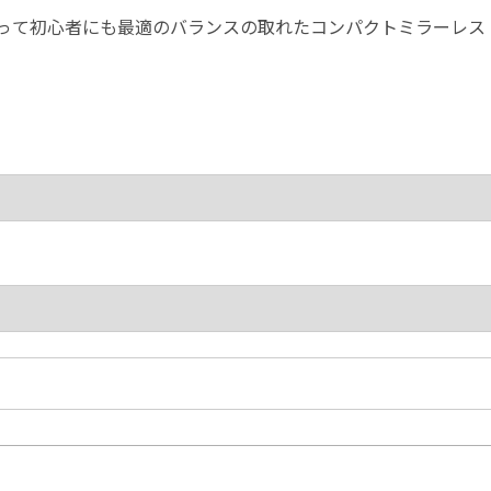
00 レビュー | 1年以上使って初心者にも最適のバランスの取れたコンパクトミラーレス