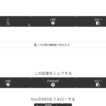
X
LINE
コピー
0
この記事は
約0分
で読めます。
この記事をシェアする
LINE
Pinterest
コピー
YuuのSNSをフォローする