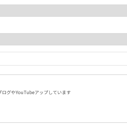
ログやYouTubeアップしています