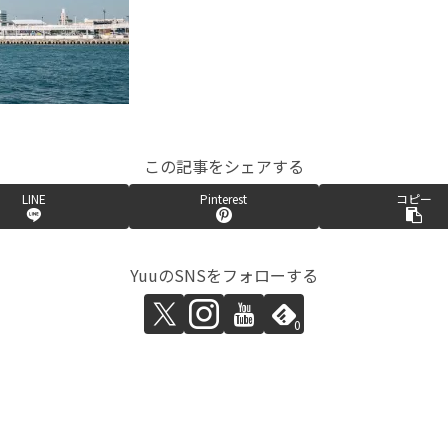
この記事をシェアする
LINE
Pinterest
コピー
YuuのSNSをフォローする
0