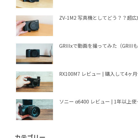
ZV-1M2 写真機としてどう？？超
GRIIIxで動画を撮ってみた（GR
RX100M7 レビュー | 購入して4
ソニー α64
カテゴリー