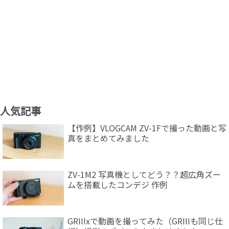
人気記事
【作例】VLOGCAM ZV-1Fで撮った動画と写
真をまとめてみました
ZV-1M2 写真機としてどう？？超広角ズー
ムを搭載したコンデジ 作例
GRIIIxで動画を撮ってみた（GRIIIも同じ仕