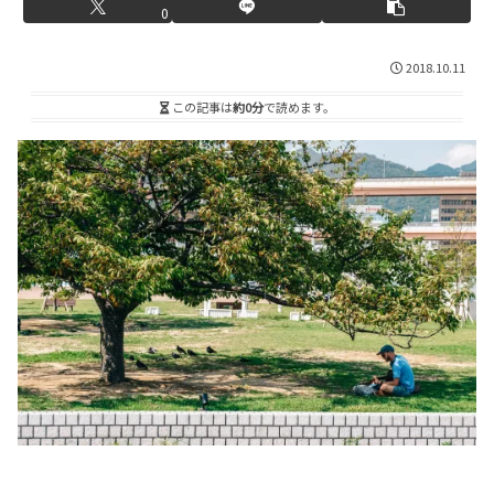
0
2018.10.11
この記事は
約0分
で読めます。