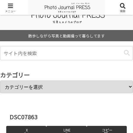
メニュー
検索
散歩しながら写真と動画撮って暮らしてます
カテゴリー
DSC07863
X
LINE
コピー