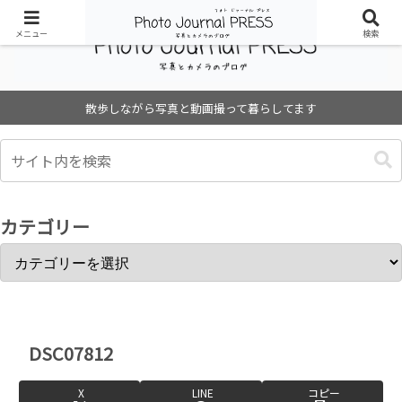
メニュー
検索
散歩しながら写真と動画撮って暮らしてます
カテゴリー
DSC07812
X
LINE
コピー