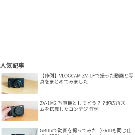
人気記事
【作例】VLOGCAM ZV-1Fで撮った動画と写
真をまとめてみました
ZV-1M2 写真機としてどう？？超広角ズー
ムを搭載したコンデジ 作例
GRIIIxで動画を撮ってみた（GRIIIも同じ仕