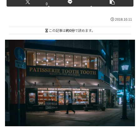
0
2018.10.11
この記事は
約0分
で読めます。