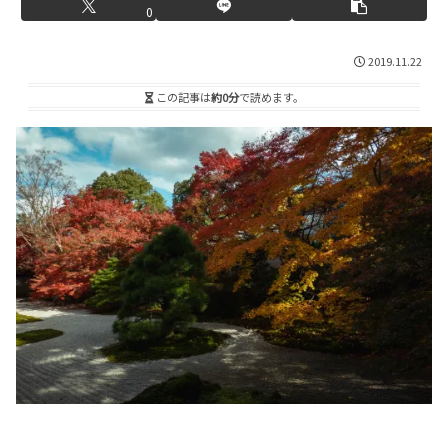
0
2019.11.22
この記事は
約0分
で読めます。