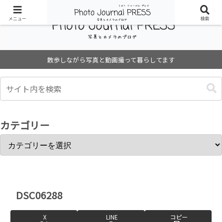
メニュー
検索
散歩しながら写真と動画撮って暮らしてます
カテゴリー
DSC06288
X
LINE
コピー