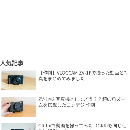
人気記事
【作例】VLOGCAM ZV-1Fで撮った動画と写
真をまとめてみました
ZV-1M2 写真機としてどう？？超広角ズー
ムを搭載したコンデジ 作例
GRIIIxで動画を撮ってみた（GRIIIも同じ仕