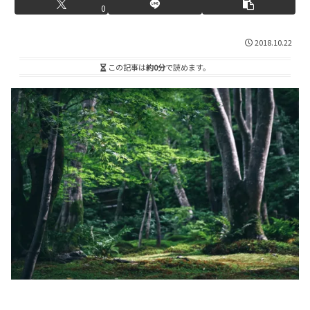
0
2018.10.22
この記事は
約0分
で読めます。