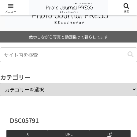
メニュー
検索
散歩しながら写真と動画撮って暮らしてます
カテゴリー
DSC05791
X
LINE
コピー