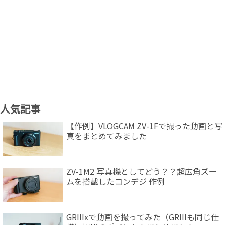
人気記事
【作例】VLOGCAM ZV-1Fで撮った動画と写
真をまとめてみました
ZV-1M2 写真機としてどう？？超広角ズー
ムを搭載したコンデジ 作例
GRIIIxで動画を撮ってみた（GRIIIも同じ仕